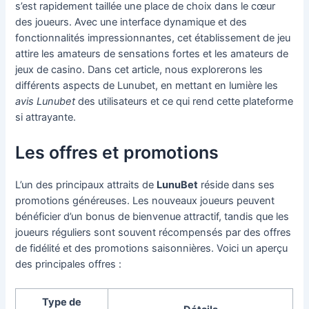
s’est rapidement taillée une place de choix dans le cœur
des joueurs. Avec une interface dynamique et des
fonctionnalités impressionnantes, cet établissement de jeu
attire les amateurs de sensations fortes et les amateurs de
jeux de casino. Dans cet article, nous explorerons les
différents aspects de Lunubet, en mettant en lumière les
avis Lunubet
des utilisateurs et ce qui rend cette plateforme
si attrayante.
Les offres et promotions
L’un des principaux attraits de
LunuBet
réside dans ses
promotions généreuses. Les nouveaux joueurs peuvent
bénéficier d’un bonus de bienvenue attractif, tandis que les
joueurs réguliers sont souvent récompensés par des offres
de fidélité et des promotions saisonnières. Voici un aperçu
des principales offres :
Type de