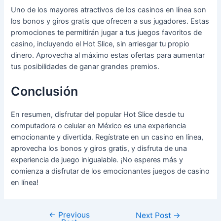
Uno de los mayores atractivos de los casinos en línea son
los bonos y giros gratis que ofrecen a sus jugadores. Estas
promociones te permitirán jugar a tus juegos favoritos de
casino, incluyendo el Hot Slice, sin arriesgar tu propio
dinero. Aprovecha al máximo estas ofertas para aumentar
tus posibilidades de ganar grandes premios.
Conclusión
En resumen, disfrutar del popular Hot Slice desde tu
computadora o celular en México es una experiencia
emocionante y divertida. Regístrate en un casino en línea,
aprovecha los bonos y giros gratis, y disfruta de una
experiencia de juego inigualable. ¡No esperes más y
comienza a disfrutar de los emocionantes juegos de casino
en línea!
←
Previous
Next Post
→