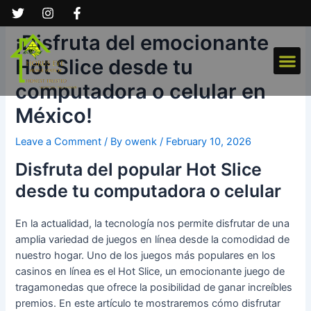
Skip
Post
to
navigation
¡Disfruta del emocionante
content
Me
Hot Slice desde tu
computadora o celular en
México!
Leave a Comment
/ By
owenk
/
February 10, 2026
Disfruta del popular Hot Slice
desde tu computadora o celular
En la actualidad, la tecnología nos permite disfrutar de una
amplia variedad de juegos en línea desde la comodidad de
nuestro hogar. Uno de los juegos más populares en los
casinos en línea es el Hot Slice, un emocionante juego de
tragamonedas que ofrece la posibilidad de ganar increíbles
premios. En este artículo te mostraremos cómo disfrutar