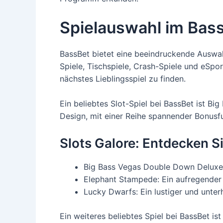
Spielauswahl im Bas
BassBet bietet eine beeindruckende Auswahl
Spiele, Tischspiele, Crash-Spiele und eSpor
nächstes Lieblingsspiel zu finden.
Ein beliebtes Slot-Spiel bei BassBet ist B
Design, mit einer Reihe spannender Bonusf
Slots Galore: Entdecken Si
Big Bass Vegas Double Down Deluxe: 
Elephant Stampede: Ein aufregender 
Lucky Dwarfs: Ein lustiger und unter
Ein weiteres beliebtes Spiel bei BassBet is