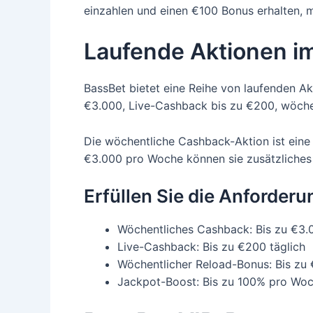
einzahlen und einen €100 Bonus erhalten,
Laufende Aktionen i
BassBet bietet eine Reihe von laufenden A
€3.000, Live-Cashback bis zu €200, wöche
Die wöchentliche Cashback-Aktion ist eine 
€3.000 pro Woche können sie zusätzliches
Erfüllen Sie die Anforder
Wöchentliches Cashback: Bis zu €3
Live-Cashback: Bis zu €200 täglich
Wöchentlicher Reload-Bonus: Bis z
Jackpot-Boost: Bis zu 100% pro Wo