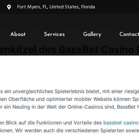
Fort Myers, FL, United States, Florida
About
Services
Gallery
Contac
enkitzel des BassBet Casino
 ein unvergleichliches Spielerlebnis bietet, mit einer riesi
hen Oberfläche und optimierter mobiler Website können Spie
r ein Neuling in der Welt der Online-Casinos sind, BassBet 
en Blick auf die Funktionen und Vorteile des
bassbet casino
onen. Wir werden auch die verschiedenen Spielarten sowie