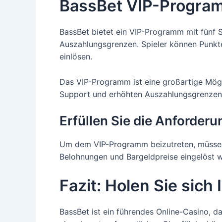
BassBet VIP-Progra
BassBet bietet ein VIP-Programm mit fünf 
Auszahlungsgrenzen. Spieler können Punkte
einlösen.
Das VIP-Programm ist eine großartige Mögli
Support und erhöhten Auszahlungsgrenzen k
Erfüllen Sie die Anforde
Um dem VIP-Programm beizutreten, müssen S
Belohnungen und Bargeldpreise eingelöst 
Fazit: Holen Sie sic
BassBet ist ein führendes Online-Casino, das