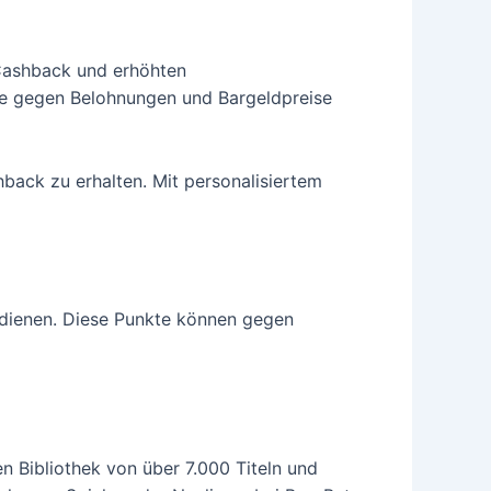
 Cashback und erhöhten
ese gegen Belohnungen und Bargeldpreise
back zu erhalten. Mit personalisiertem
rdienen. Diese Punkte können gegen
gen Bibliothek von über 7.000 Titeln und