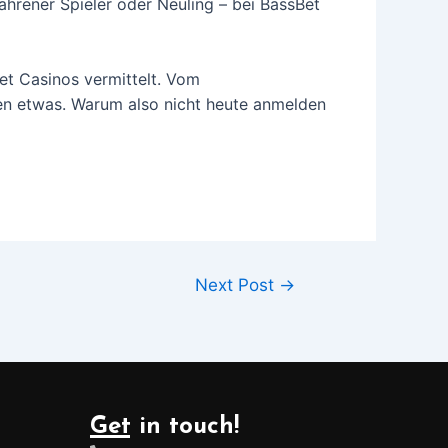
ahrener Spieler oder Neuling – bei BassBet
Bet Casinos vermittelt. Vom
en etwas. Warum also nicht heute anmelden
Next Post
→
Get in touch!