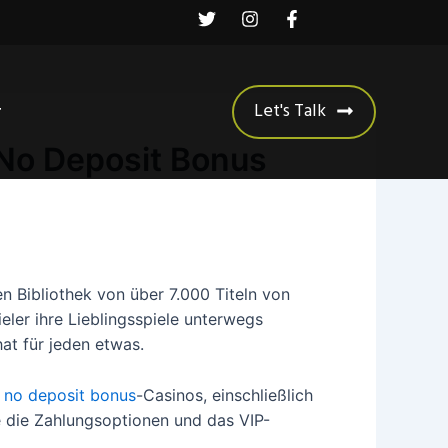
Let's Talk
t
 No Deposit Bonus
gen Bibliothek von über 7.000 Titeln von
ler ihre Lieblingsspiele unterwegs
hat für jeden etwas.
 no deposit bonus
-Casinos, einschließlich
 die Zahlungsoptionen und das VIP-