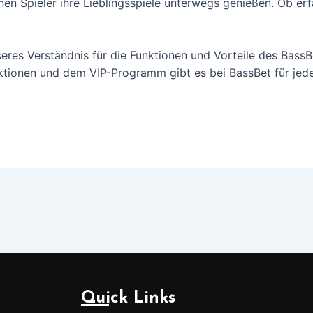
en Spieler ihre Lieblingsspiele unterwegs genießen. Ob erf
sseres Verständnis für die Funktionen und Vorteile des Bass
tionen und dem VIP-Programm gibt es bei BassBet für jed
Quick Links