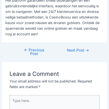
Het platform garandeert snelle uitbetalingen en een
gebruiksvriendelijke interface, waardoor het eenvoudig is
om te navigeren. Met een 24/7 klantenservice en diverse
veilige betaalmethoden, is CasinoBossy een uitstekende
keuze voor zowel nieuwe als ervaren gokkers. Ontdek de
spannende wereld van online gokken en maak vandaag
nog je account aan!
←
Previous
Next Post
→
Post
Leave a Comment
Your email address will not be published.
Required
fields are marked
*
Type
here..