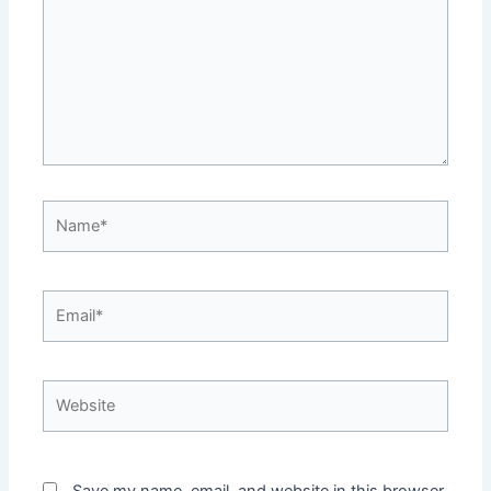
Name*
Email*
Website
Save my name, email, and website in this browser