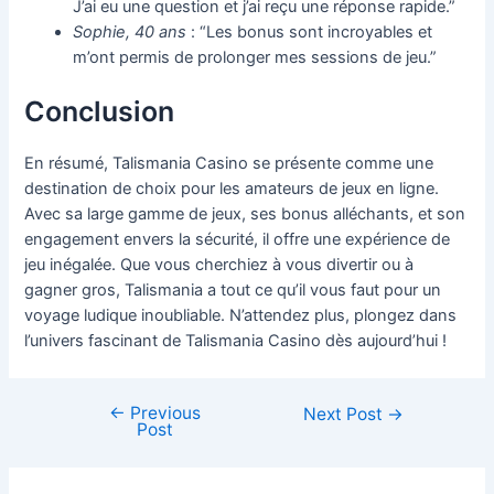
J’ai eu une question et j’ai reçu une réponse rapide.”
Sophie, 40 ans
: “Les bonus sont incroyables et
m’ont permis de prolonger mes sessions de jeu.”
Conclusion
En résumé, Talismania Casino se présente comme une
destination de choix pour les amateurs de jeux en ligne.
Avec sa large gamme de jeux, ses bonus alléchants, et son
engagement envers la sécurité, il offre une expérience de
jeu inégalée. Que vous cherchiez à vous divertir ou à
gagner gros, Talismania a tout ce qu’il vous faut pour un
voyage ludique inoubliable. N’attendez plus, plongez dans
l’univers fascinant de Talismania Casino dès aujourd’hui !
←
Previous
Next Post
→
Post