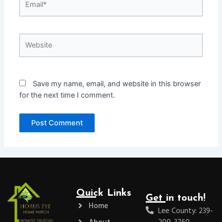
Website
Save my name, email, and website in this browser
for the next time I comment.
Quick Links
Get in touch!
Home
Lee County: 239-