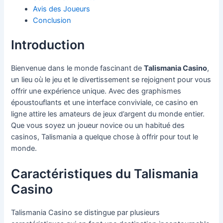
Avis des Joueurs
Conclusion
Introduction
Bienvenue dans le monde fascinant de
Talismania Casino
,
un lieu où le jeu et le divertissement se rejoignent pour vous
offrir une expérience unique. Avec des graphismes
époustouflants et une interface conviviale, ce casino en
ligne attire les amateurs de jeux d’argent du monde entier.
Que vous soyez un joueur novice ou un habitué des
casinos, Talismania a quelque chose à offrir pour tout le
monde.
Caractéristiques du Talismania
Casino
Talismania Casino se distingue par plusieurs