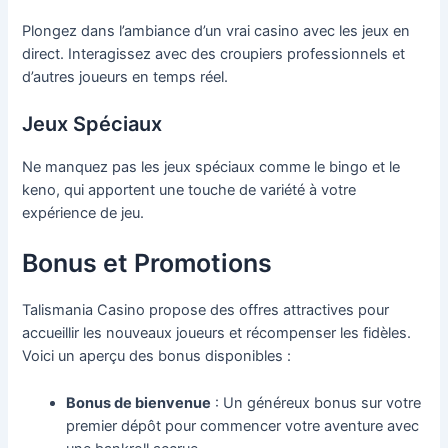
Plongez dans l’ambiance d’un vrai casino avec les jeux en
direct. Interagissez avec des croupiers professionnels et
d’autres joueurs en temps réel.
Jeux Spéciaux
Ne manquez pas les jeux spéciaux comme le bingo et le
keno, qui apportent une touche de variété à votre
expérience de jeu.
Bonus et Promotions
Talismania Casino propose des offres attractives pour
accueillir les nouveaux joueurs et récompenser les fidèles.
Voici un aperçu des bonus disponibles :
Bonus de bienvenue
: Un généreux bonus sur votre
premier dépôt pour commencer votre aventure avec