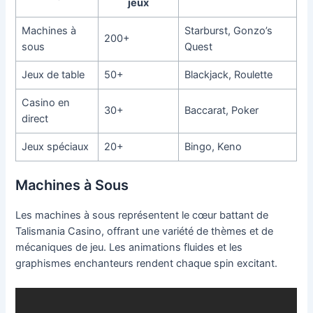
jeux
Machines à
Starburst, Gonzo’s
200+
sous
Quest
Jeux de table
50+
Blackjack, Roulette
Casino en
30+
Baccarat, Poker
direct
Jeux spéciaux
20+
Bingo, Keno
Machines à Sous
Les machines à sous représentent le cœur battant de
Talismania Casino, offrant une variété de thèmes et de
mécaniques de jeu. Les animations fluides et les
graphismes enchanteurs rendent chaque spin excitant.