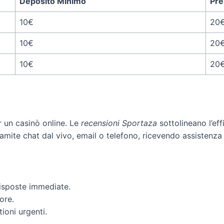
Deposito Minimo
Pre
10€
20
10€
20
10€
20
r un casinò online. Le
recensioni Sportaza
sottolineano l’effi
ramite chat dal vivo, email o telefono, ricevendo assistenza
risposte immediate.
ore.
ioni urgenti.