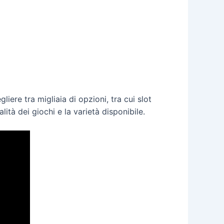
liere tra migliaia di opzioni, tra cui slot
tà dei giochi e la varietà disponibile.