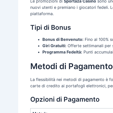
Le promozioni di
Sportaza Casino
sono uno 
nuovi utenti e premiano i giocatori fedeli. 
piattaforma.
Tipi di Bonus
Bonus di Benvenuto:
Fino al 100% s
Giri Gratuiti:
Offerte settimanali per s
Programma Fedeltà:
Punti accumulabi
Metodi di Pagamento
La flessibilità nei metodi di pagamento è f
carte di credito ai portafogli elettronici, pe
Opzioni di Pagamento