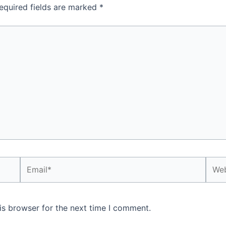
equired fields are marked
*
Email*
Webs
is browser for the next time I comment.