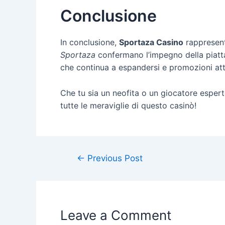
Conclusione
In conclusione,
Sportaza Casino
rappresent
Sportaza
confermano l’impegno della piatta
che continua a espandersi e promozioni att
Che tu sia un neofita o un giocatore espert
tutte le meraviglie di questo casinò!
←
Previous Post
Leave a Comment