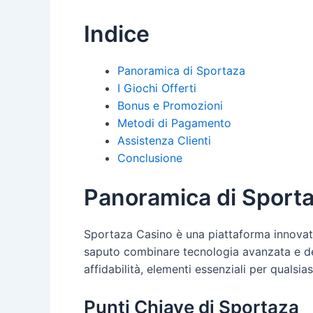
Indice
Panoramica di Sportaza
I Giochi Offerti
Bonus e Promozioni
Metodi di Pagamento
Assistenza Clienti
Conclusione
Panoramica di Sport
Sportaza Casino è una piattaforma innovati
saputo combinare tecnologia avanzata e desi
affidabilità, elementi essenziali per qualsias
Punti Chiave di Sportaza