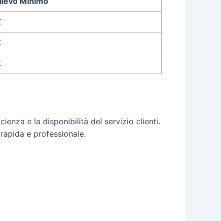
lievo Minimo
€
€
€
cienza e la disponibilità del servizio clienti.
 rapida e professionale.