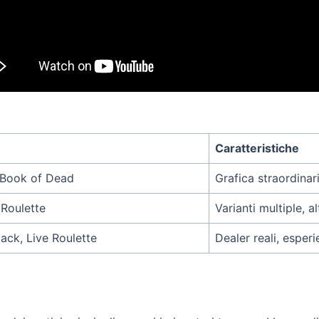
Caratteristiche
 Book of Dead
Grafica straordinar
 Roulette
Varianti multiple, al
jack, Live Roulette
Dealer reali, esper