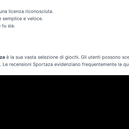
una licenza riconosciuta.
e semplice e veloce.
tu sia.
za
è la sua vasta selezione di giochi. Gli utenti possono sceg
. Le recensioni Sportaza evidenziano frequentemente la quali