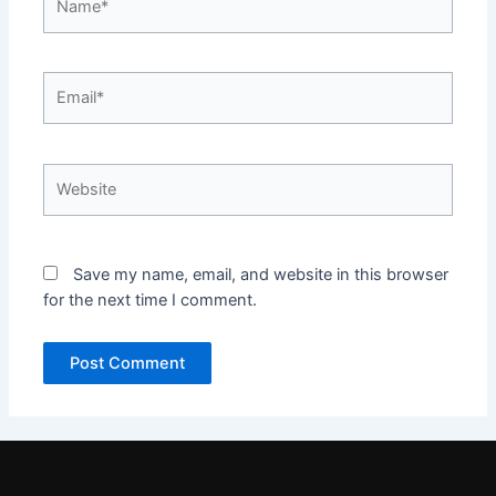
Email*
Website
Save my name, email, and website in this browser
for the next time I comment.