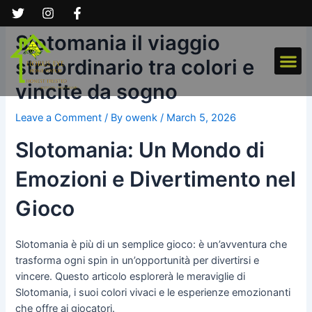
Skip
Post
to
navigation
Slotomania il viaggio
content
Me
straordinario tra colori e
vincite da sogno
Leave a Comment
/ By
owenk
/
March 5, 2026
Slotomania: Un Mondo di
Emozioni e Divertimento nel
Gioco
Slotomania è più di un semplice gioco: è un’avventura che
trasforma ogni spin in un’opportunità per divertirsi e
vincere. Questo articolo esplorerà le meraviglie di
Slotomania, i suoi colori vivaci e le esperienze emozionanti
che offre ai giocatori.