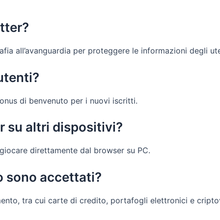
tter?
rafia all’avanguardia per proteggere le informazioni degli ute
utenti?
nus di benvenuto per i nuovi iscritti.
 su altri dispositivi?
i giocare direttamente dal browser su PC.
 sono accettati?
to, tra cui carte di credito, portafogli elettronici e cripto