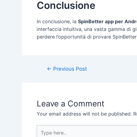
Conclusione
In conclusione, la
SpinBetter app per Andr
interfaccia intuitiva, una vasta gamma di g
perdere l’opportunità di provare SpinBette
←
Previous Post
Leave a Comment
Your email address will not be published.
R
Type
here..