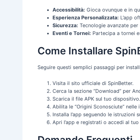
Accessibilità:
Gioca ovunque e in qu
Esperienza Personalizzata:
L’app off
Sicurezza:
Tecnologie avanzate per ga
Eventi e Tornei:
Partecipa a tornei es
Come Installare Spin
Seguire questi semplici passaggi per instal
Visita il sito ufficiale di SpinBetter.
Cerca la sezione “Download” per And
Scarica il file APK sul tuo dispositivo
Abilita le “Origini Sconosciute” nelle
Installa l’app seguendo le istruzioni 
Apri l’app e registrati o accedi al tu
Domande Frequenti