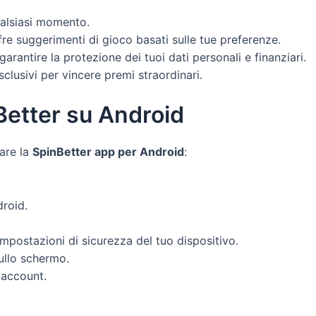
alsiasi momento.
re suggerimenti di gioco basati sulle tue preferenze.
rantire la protezione dei tuoi dati personali e finanziari.
clusivi per vincere premi straordinari.
Better su Android
lare la
SpinBetter app per Android
:
roid.
.
 impostazioni di sicurezza del tuo dispositivo.
sullo schermo.
o account.