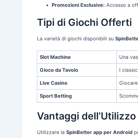
Promozioni Esclusive:
Accesso a offe
Tipi di Giochi Offerti
La varietà di giochi disponibili su
SpinBett
Slot Machine
Una vas
Gioco da Tavolo
I classi
Live Casino
Giocare 
Sport Betting
Scommes
Vantaggi dell’Utilizzo
Utilizzare la
SpinBetter app per Android
pr