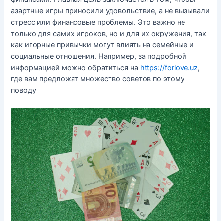
азартные игры приносили удовольствие, а не вызывали
стресс или финансовые проблемы. Это важно не
только для самих игроков, но и для их окружения, так
как игорные привычки могут влиять на семейные и
социальные отношения. Например, за подробной
информацией можно обратиться на
https://forlove.uz
,
где вам предложат множество советов по этому
поводу.