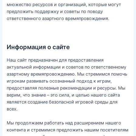
множество ресурсов и организаций, которые могут
предложить поддержку и советы по поводу
ответственного азартного времяпровождения.
Информация о сайте
Наш сайт предназначен для предоставления
актуальной информации и советов по ответственному
азартному времяпровождению. Мы стремимся помочь
игрокам развивать осознанный подход к играм,
предоставляя полезные рекомендации и ресурсы. Мы
верим, что знание – это сила, и целью нашего сайта
является создание безопасной игровой среды для
всех.
Мы продолжаем работать над расширением нашего
контента и стремимся предложить нашим посетителям