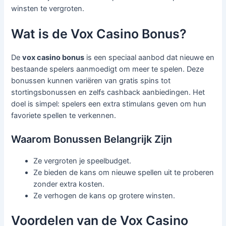
winsten te vergroten.
Wat is de Vox Casino Bonus?
De
vox casino bonus
is een speciaal aanbod dat nieuwe en
bestaande spelers aanmoedigt om meer te spelen. Deze
bonussen kunnen variëren van gratis spins tot
stortingsbonussen en zelfs cashback aanbiedingen. Het
doel is simpel: spelers een extra stimulans geven om hun
favoriete spellen te verkennen.
Waarom Bonussen Belangrijk Zijn
Ze vergroten je speelbudget.
Ze bieden de kans om nieuwe spellen uit te proberen
zonder extra kosten.
Ze verhogen de kans op grotere winsten.
Voordelen van de Vox Casino