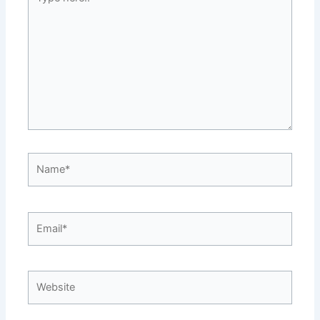
here..
Name*
Email*
Website