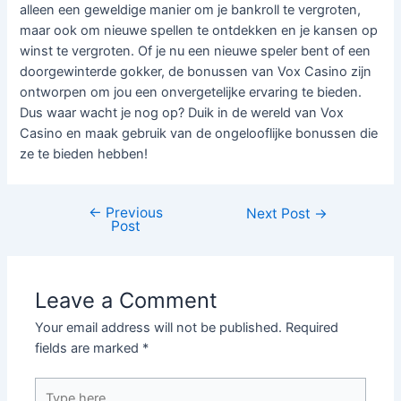
alleen een geweldige manier om je bankroll te vergroten,
maar ook om nieuwe spellen te ontdekken en je kansen op
winst te vergroten. Of je nu een nieuwe speler bent of een
doorgewinterde gokker, de bonussen van Vox Casino zijn
ontworpen om jou een onvergetelijke ervaring te bieden.
Dus waar wacht je nog op? Duik in de wereld van Vox
Casino en maak gebruik van de ongelooflijke bonussen die
ze te bieden hebben!
←
Previous
Next Post
→
Post
Leave a Comment
Your email address will not be published.
Required
fields are marked
*
Type