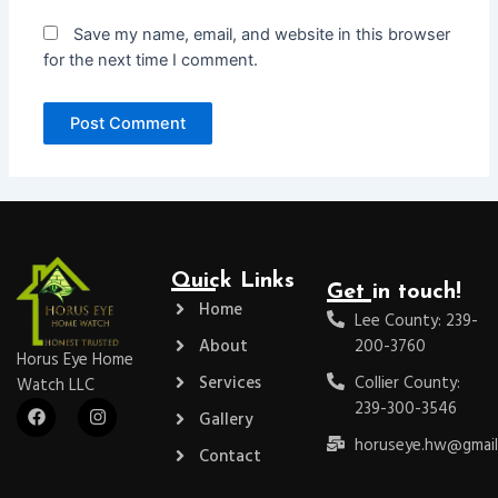
Save my name, email, and website in this browser
for the next time I comment.
Quick Links
Get in touch!
Home
Lee County: 239-
About
200-3760
Horus Eye Home
Services
Collier County:
Watch LLC
F
I
239-300-3546
Gallery
a
n
c
s
horuseye.hw@gmail
Contact
e
t
b
a
o
g