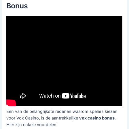
Bonus
Een van de belangrijkste redenen waarom spelers kiezen
voor Vox Casino, is de aantrekkelijke
vox casino bonus
.
Hier zijn enkele voordelen: