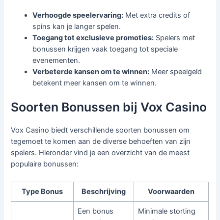
Verhoogde speelervaring:
Met extra credits of
spins kan je langer spelen.
Toegang tot exclusieve promoties:
Spelers met
bonussen krijgen vaak toegang tot speciale
evenementen.
Verbeterde kansen om te winnen:
Meer speelgeld
betekent meer kansen om te winnen.
Soorten Bonussen bij Vox Casino
Vox Casino biedt verschillende soorten bonussen om
tegemoet te komen aan de diverse behoeften van zijn
spelers. Hieronder vind je een overzicht van de meest
populaire bonussen:
Type Bonus
Beschrijving
Voorwaarden
Een bonus
Minimale storting