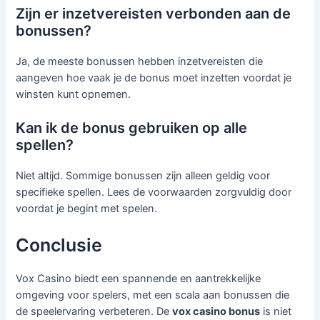
Zijn er inzetvereisten verbonden aan de
bonussen?
Ja, de meeste bonussen hebben inzetvereisten die
aangeven hoe vaak je de bonus moet inzetten voordat je
winsten kunt opnemen.
Kan ik de bonus gebruiken op alle
spellen?
Niet altijd. Sommige bonussen zijn alleen geldig voor
specifieke spellen. Lees de voorwaarden zorgvuldig door
voordat je begint met spelen.
Conclusie
Vox Casino biedt een spannende en aantrekkelijke
omgeving voor spelers, met een scala aan bonussen die
de speelervaring verbeteren. De
vox casino bonus
is niet