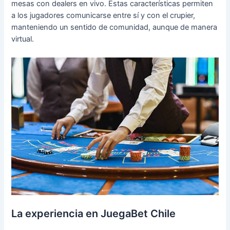
mesas con dealers en vivo. Estas características permiten
a los jugadores comunicarse entre sí y con el crupier,
manteniendo un sentido de comunidad, aunque de manera
virtual.
La experiencia en JuegaBet Chile