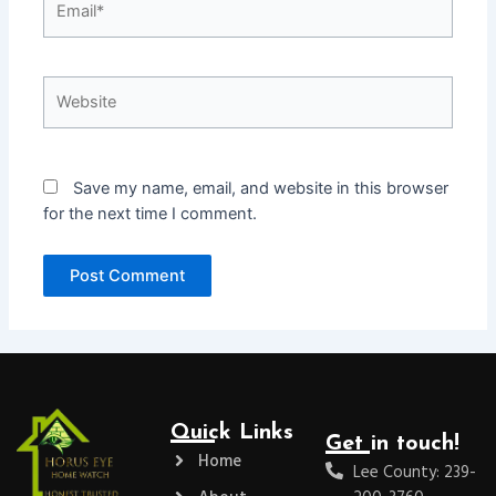
Website
Save my name, email, and website in this browser
for the next time I comment.
Quick Links
Get in touch!
Home
Lee County: 239-