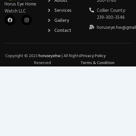
About
200-3760
Horus Eye Home
Services
Collier County:
Watch LLC
F
I
239-300-3546
Gallery
a
n
c
s
horuseye.hw@gmail
Contact
e
t
b
a
o
g
o
r
k
a
m
Copyright © 2023
horuseyehw
| All Rights
Privacy Policy
Reserved
Terms & Condition