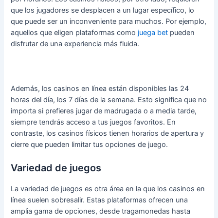
que los jugadores se desplacen a un lugar específico, lo
que puede ser un inconveniente para muchos. Por ejemplo,
aquellos que eligen plataformas como
juega bet
pueden
disfrutar de una experiencia más fluida.
Además, los casinos en línea están disponibles las 24
horas del día, los 7 días de la semana. Esto significa que no
importa si prefieres jugar de madrugada o a media tarde,
siempre tendrás acceso a tus juegos favoritos. En
contraste, los casinos físicos tienen horarios de apertura y
cierre que pueden limitar tus opciones de juego.
Variedad de juegos
La variedad de juegos es otra área en la que los casinos en
línea suelen sobresalir. Estas plataformas ofrecen una
amplia gama de opciones, desde tragamonedas hasta