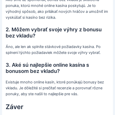
ponuka, ktorú mnohé online kasína poskytujú. Je to
výhodný spôsob, ako prilákať nových hráčov a umožniť im
vyskúšať si kasíno bez rizika.
2. Môžem vybrať svoje výhry z bonusu
bez vkladu?
Áno, ale len ak splníte stávkové požiadavky kasína. Po
splnení týchto požiadaviek môžete svoje výhry vybrať.
3. Aké sú najlepšie online kasína s
bonusom bez vkladu?
Existuje mnoho online kasín, ktoré ponúkajú bonusy bez
vkladu. Je dôležité si prečítať recenzie a porovnať rôzne
ponuky, aby ste našli to najlepšie pre vás.
Záver