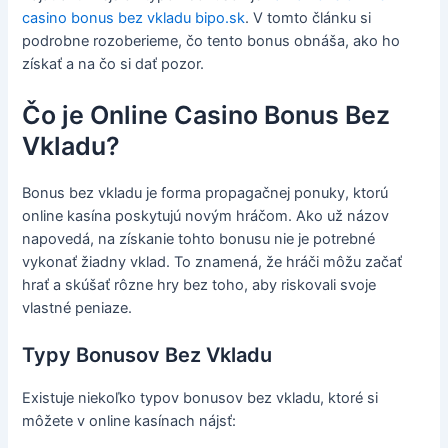
casino bonus bez vkladu bipo.sk
. V tomto článku si
podrobne rozoberieme, čo tento bonus obnáša, ako ho
získať a na čo si dať pozor.
Čo je Online Casino Bonus Bez
Vkladu?
Bonus bez vkladu je forma propagačnej ponuky, ktorú
online kasína poskytujú novým hráčom. Ako už názov
napovedá, na získanie tohto bonusu nie je potrebné
vykonať žiadny vklad. To znamená, že hráči môžu začať
hrať a skúšať rôzne hry bez toho, aby riskovali svoje
vlastné peniaze.
Typy Bonusov Bez Vkladu
Existuje niekoľko typov bonusov bez vkladu, ktoré si
môžete v online kasínach nájsť: