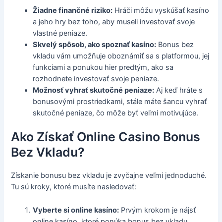
Žiadne finančné riziko:
Hráči môžu vyskúšať kasíno
a jeho hry bez toho, aby museli investovať svoje
vlastné peniaze.
Skvelý spôsob, ako spoznať kasíno:
Bonus bez
vkladu vám umožňuje oboznámiť sa s platformou, jej
funkciami a ponukou hier predtým, ako sa
rozhodnete investovať svoje peniaze.
Možnosť vyhrať skutočné peniaze:
Aj keď hráte s
bonusovými prostriedkami, stále máte šancu vyhrať
skutočné peniaze, čo môže byť veľmi motivujúce.
Ako Získať Online Casino Bonus
Bez Vkladu?
Získanie bonusu bez vkladu je zvyčajne veľmi jednoduché.
Tu sú kroky, ktoré musíte nasledovať:
Vyberte si online kasíno:
Prvým krokom je nájsť
online kasíno, ktoré ponúka bonus bez vkladu.