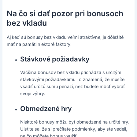
Na čo si dať pozor pri bonusoch
bez vkladu
Aj keď sú bonusy bez vkladu veľmi atraktívne, je dôležité
mať na pamäti niektoré faktory:
Stávkové požiadavky
Väčšina bonusov bez vkladu prichádza s určitými
stávkovými požiadavkami. To znamená, že musíte
vsadiť určitú sumu peňazí, než budete môcť vybrať
svoje výhry.
Obmedzené hry
Niektoré bonusy môžu byť obmedzené na určité hry.
Uistite sa, že si prečítate podmienky, aby ste vedeli,
na čo môžete bonus využiť.