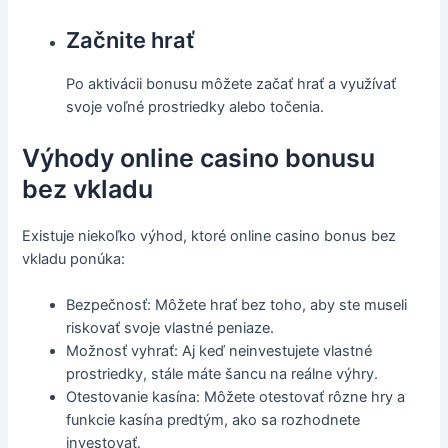
Začnite hrať
Po aktivácii bonusu môžete začať hrať a využívať
svoje voľné prostriedky alebo točenia.
Výhody online casino bonusu
bez vkladu
Existuje niekoľko výhod, ktoré online casino bonus bez
vkladu ponúka:
Bezpečnosť: Môžete hrať bez toho, aby ste museli
riskovať svoje vlastné peniaze.
Možnosť vyhrať: Aj keď neinvestujete vlastné
prostriedky, stále máte šancu na reálne výhry.
Otestovanie kasína: Môžete otestovať rôzne hry a
funkcie kasína predtým, ako sa rozhodnete
investovať.