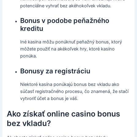
potenciálne vyhrať bez akéhokoľvek vkladu.
Bonus v podobe peňažného
kreditu
Iné kasína môžu ponúknuť peňažný bonus, ktorý
môžete použiť na akékoľvek hry, ktoré kasíno
ponúka.
Bonusy za registráciu
Niektoré kasína ponúkajú bonus bez vkladu ako
súčasť registračného procesu, čo znamená, že stačí
vytvoriť účet a bonus je váš.
Ako získať online casino bonus
bez vkladu?