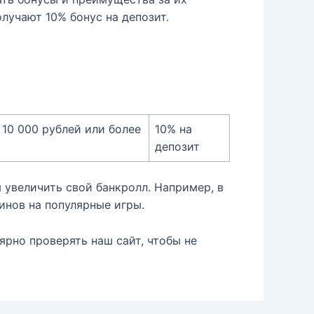
лучают 10% бонус на депозит.
10 000 рублей или более
10% на
депозит
 увеличить свой банкролл. Например, в
инов на популярные игры.
ярно проверять наш сайт, чтобы не