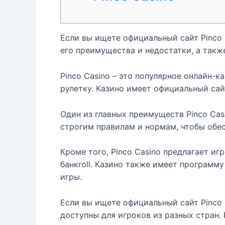
Если вы ищете официальный сайт Pinco 
его преимущества и недостатки, а такж
Pinco Casino – это популярное онлайн-к
рулетку. Казино имеет официальный сай
Один из главных преимуществ Pinco Casi
строгим правилам и нормам, чтобы обес
Кроме того, Pinco Casino предлагает и
банкroll. Казино также имеет программ
игры.
Если вы ищете официальный сайт Pinco C
доступны для игроков из разных стран. 