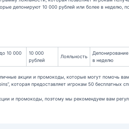
орые депонируют 10 000 рублей или более в неделю, по
до 10 000
10 000
Депонирование 
Лояльность
рублей
в неделю
азличные акции и промокоды, которые могут помочь вам
ins”, которая предоставляет игрокам 50 бесплатных сп
акции и промокоды, поэтому мы рекомендуем вам регул