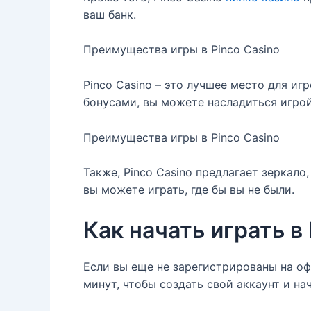
ваш банк.
Преимущества игры в Pinco Casino
Pinco Casino – это лучшее место для и
бонусами, вы можете насладиться игрой
Преимущества игры в Pinco Casino
Также, Pinco Casino предлагает зеркало
вы можете играть, где бы вы не были.
Как начать играть в
Если вы еще не зарегистрированы на оф
минут, чтобы создать свой аккаунт и нач