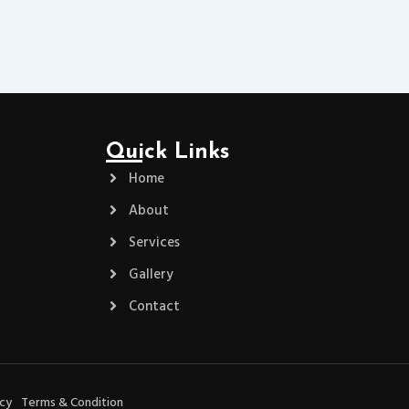
Quick Links
Home
About
Services
Gallery
Contact
icy
Terms & Condition