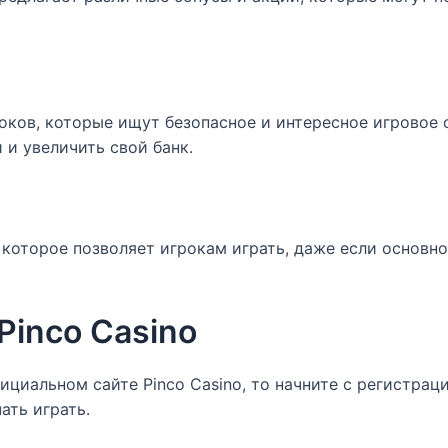
гроков, которые ищут безопасное и интересное игровое
 и увеличить свой банк.
, которое позволяет игрокам играть, даже если основно
 Pinco Casino
ициальном сайте Pinco Casino, то начните с регистрац
ать играть.