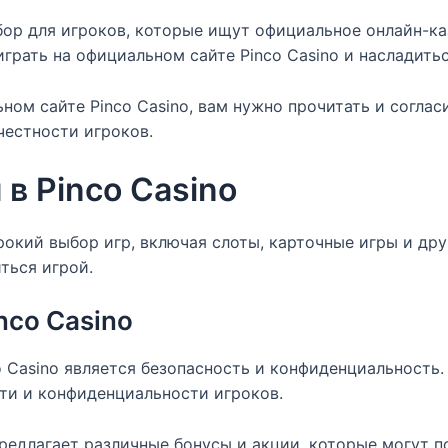
выбор для игроков, которые ищут официальное онлайн-к
грать на официальном сайте Pinco Casino и насладитьс
ном сайте Pinco Casino, вам нужно прочитать и соглас
честности игроков.
в Pinco Casino
рокий выбор игр, включая слоты, карточные игры и дру
иться игрой.
nco Casino
Casino является безопасность и конфиденциальность. 
ти и конфиденциальности игроков.
редлагает различные бонусы и акции, которые могут п