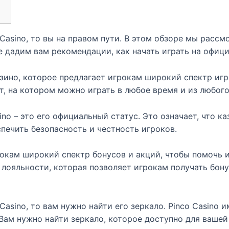
Casino, то вы на правом пути. В этом обзоре мы расс
е дадим вам рекомендации, как начать играть на офици
азино, которое предлагает игрокам широкий спектр игр
т, на котором можно играть в любое время и из любого
no – это его официальный статус. Это означает, что к
печить безопасность и честность игроков.
грокам широкий спектр бонусов и акций, чтобы помочь 
у лояльности, которая позволяет игрокам получать бон
asino, то вам нужно найти его зеркало. Pinco Casino 
Вам нужно найти зеркало, которое доступно для вашей 