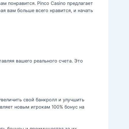
ам понравится. Pinco Casino предлагает
ая вам больше всего нравится, и начать
ставляя вашего реального счета. Это
увеличить свой банкролл и улучшить
авляет новым игрокам 100% бонус на
ать бонусы и преимущества за их