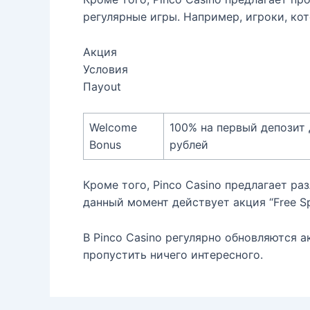
регулярные игры. Например, игроки, кот
Акция
Условия
Пayout
Welcome
100% на первый депозит 
Bonus
рублей
Кроме того, Pinco Casino предлагает р
данный момент действует акция “Free Sp
В Pinco Casino регулярно обновляются 
пропустить ничего интересного.