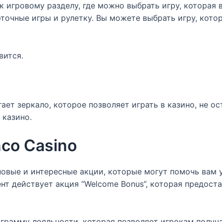
 игровому разделу, где можно выбрать игру, которая в
точные игры и рулетку. Вы можете выбрать игру, котор
вится.
гает зеркало, которое позволяет играть в казино, не о
 казино.
nco Casino
 новые и интересные акции, которые могут помочь вам 
нт действует акция “Welcome Bonus”, которая предост
рограмму лояльности, которая позволяет игрокам получ