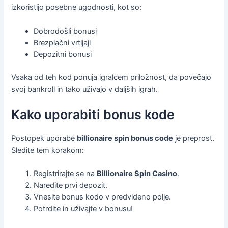
izkoristijo posebne ugodnosti, kot so:
Dobrodošli bonusi
Brezplačni vrtljaji
Depozitni bonusi
Vsaka od teh kod ponuja igralcem priložnost, da povečajo
svoj bankroll in tako uživajo v daljših igrah.
Kako uporabiti bonus kode
Postopek uporabe
billionaire spin bonus code
je preprost.
Sledite tem korakom:
Registrirajte se na
Billionaire Spin Casino
.
Naredite prvi depozit.
Vnesite bonus kodo v predvideno polje.
Potrdite in uživajte v bonusu!