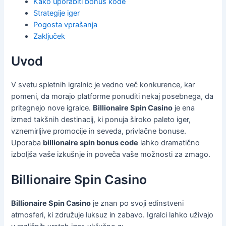
Kako uporabiti bonus kode
Strategije iger
Pogosta vprašanja
Zaključek
Uvod
V svetu spletnih igralnic je vedno več konkurence, kar
pomeni, da morajo platforme ponuditi nekaj posebnega, da
pritegnejo nove igralce.
Billionaire Spin Casino
je ena
izmed takšnih destinacij, ki ponuja široko paleto iger,
vznemirljive promocije in seveda, privlačne bonuse.
Uporaba
billionaire spin bonus code
lahko dramatično
izboljša vaše izkušnje in poveča vaše možnosti za zmago.
Billionaire Spin Casino
Billionaire Spin Casino
je znan po svoji edinstveni
atmosferi, ki združuje luksuz in zabavo. Igralci lahko uživajo