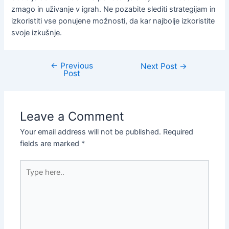
zmago in uživanje v igrah. Ne pozabite slediti strategijam in
izkoristiti vse ponujene možnosti, da kar najbolje izkoristite
svoje izkušnje.
←
Previous
Next Post
→
Post
Leave a Comment
Your email address will not be published.
Required
fields are marked
*
Type
here..