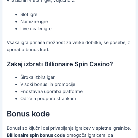
v različnih vrstah iger, vključno z:
Slot igre
Namizne igre
Live dealer igre
Vsaka igra prinaša možnost za velike dobitke, še posebej z
uporabo bonus kod.
Zakaj izbrati Billionaire Spin Casino?
Široka izbira iger
Visoki bonusi in promocije
Enostavna uporaba platforme
Odlična podpora strankam
Bonus kode
Bonusi so ključni del privabljanja igralcev v spletne igralnice.
Billionaire spin bonus code
omogoča igralcem, da