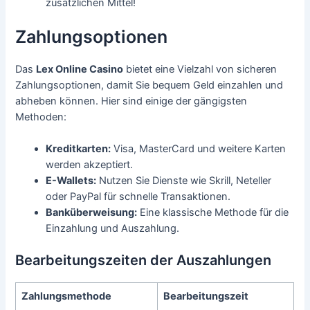
zusätzlichen Mittel!
Zahlungsoptionen
Das
Lex Online Casino
bietet eine Vielzahl von sicheren
Zahlungsoptionen, damit Sie bequem Geld einzahlen und
abheben können. Hier sind einige der gängigsten
Methoden:
Kreditkarten:
Visa, MasterCard und weitere Karten
werden akzeptiert.
E-Wallets:
Nutzen Sie Dienste wie Skrill, Neteller
oder PayPal für schnelle Transaktionen.
Banküberweisung:
Eine klassische Methode für die
Einzahlung und Auszahlung.
Bearbeitungszeiten der Auszahlungen
Zahlungsmethode
Bearbeitungszeit