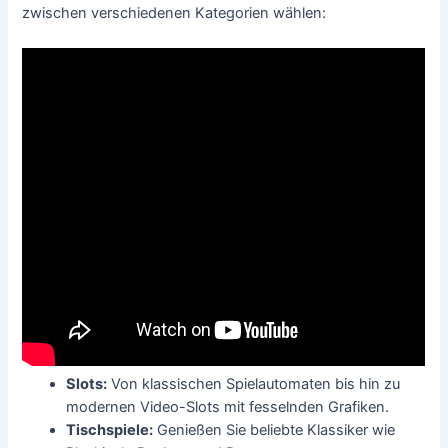
zwischen verschiedenen Kategorien wählen:
Slots:
Von klassischen Spielautomaten bis hin zu
modernen Video-Slots mit fesselnden Grafiken.
Tischspiele:
Genießen Sie beliebte Klassiker wie