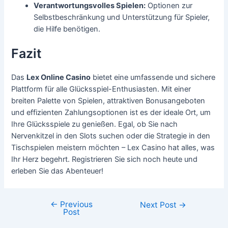
Verantwortungsvolles Spielen:
Optionen zur
Selbstbeschränkung und Unterstützung für Spieler,
die Hilfe benötigen.
Fazit
Das
Lex Online Casino
bietet eine umfassende und sichere
Plattform für alle Glücksspiel-Enthusiasten. Mit einer
breiten Palette von Spielen, attraktiven Bonusangeboten
und effizienten Zahlungsoptionen ist es der ideale Ort, um
Ihre Glücksspiele zu genießen. Egal, ob Sie nach
Nervenkitzel in den Slots suchen oder die Strategie in den
Tischspielen meistern möchten – Lex Casino hat alles, was
Ihr Herz begehrt. Registrieren Sie sich noch heute und
erleben Sie das Abenteuer!
←
Previous
Next Post
→
Post