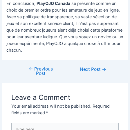
En conclusion,
PlayOJO Canada
se présente comme un
choix de premier ordre pour les amateurs de jeux en ligne.
Avec sa politique de transparence, sa vaste sélection de
jeux et son excellent service client, il n’est pas surprenant
que de nombreux joueurs aient déjà choisi cette plateforme
pour leur aventure ludique. Que vous soyez un novice ou un
joueur expérimenté, PlayOJO a quelque chose à offrir pour
chacun.
←
Previous
Next Post
→
Post
Leave a Comment
Your email address will not be published.
Required
fields are marked
*
Type