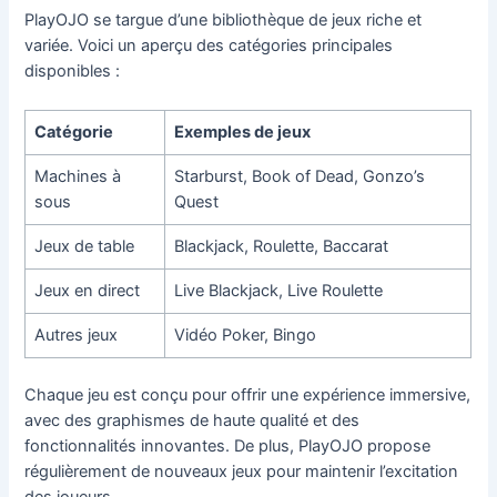
PlayOJO se targue d’une bibliothèque de jeux riche et
variée. Voici un aperçu des catégories principales
disponibles :
Catégorie
Exemples de jeux
Machines à
Starburst, Book of Dead, Gonzo’s
sous
Quest
Jeux de table
Blackjack, Roulette, Baccarat
Jeux en direct
Live Blackjack, Live Roulette
Autres jeux
Vidéo Poker, Bingo
Chaque jeu est conçu pour offrir une expérience immersive,
avec des graphismes de haute qualité et des
fonctionnalités innovantes. De plus, PlayOJO propose
régulièrement de nouveaux jeux pour maintenir l’excitation