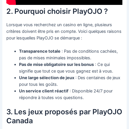
2. Pourquoi choisir PlayOJO ?
Lorsque vous recherchez un casino en ligne, plusieurs
critères doivent être pris en compte. Voici quelques raisons
pour lesquelles PlayOJO se démarque :
Transparence totale
: Pas de conditions cachées,
pas de mises minimales impossibles.
Pas de mise obligatoire sur les bonus
: Ce qui
signifie que tout ce que vous gagnez est à vous.
Une large sélection de jeux
: Des centaines de jeux
pour tous les goûts.
Un service client réactif
: Disponible 24/7 pour
répondre à toutes vos questions.
3. Les jeux proposés par PlayOJO
Canada