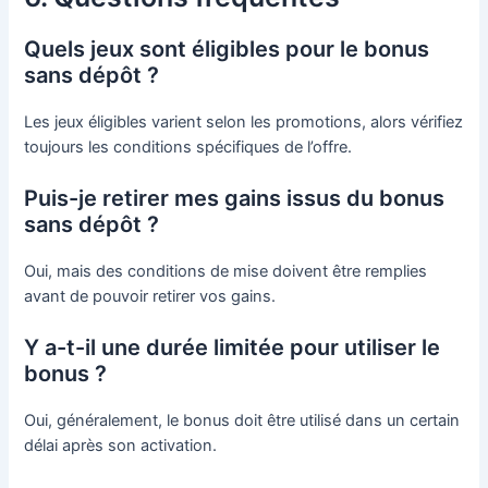
Quels jeux sont éligibles pour le bonus
sans dépôt ?
Les jeux éligibles varient selon les promotions, alors vérifiez
toujours les conditions spécifiques de l’offre.
Puis-je retirer mes gains issus du bonus
sans dépôt ?
Oui, mais des conditions de mise doivent être remplies
avant de pouvoir retirer vos gains.
Y a-t-il une durée limitée pour utiliser le
bonus ?
Oui, généralement, le bonus doit être utilisé dans un certain
délai après son activation.