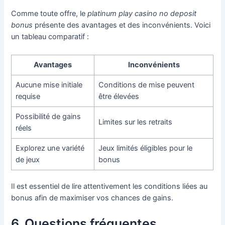
Comme toute offre, le
platinum play casino no deposit
bonus
présente des avantages et des inconvénients. Voici
un tableau comparatif :
Avantages
Inconvénients
Aucune mise initiale
Conditions de mise peuvent
requise
être élevées
Possibilité de gains
Limites sur les retraits
réels
Explorez une variété
Jeux limités éligibles pour le
de jeux
bonus
Il est essentiel de lire attentivement les conditions liées au
bonus afin de maximiser vos chances de gains.
6. Questions fréquentes