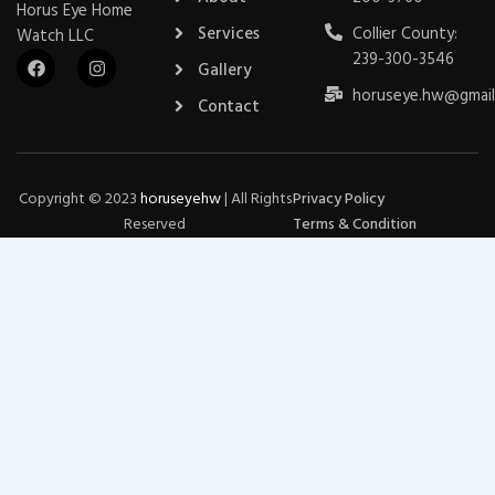
Horus Eye Home
Services
Collier County:
Watch LLC
F
I
239-300-3546
Gallery
a
n
c
s
horuseye.hw@gmail
Contact
e
t
b
a
o
g
o
r
k
a
m
Copyright © 2023
horuseyehw
| All Rights
Privacy Policy
Reserved
Terms & Condition