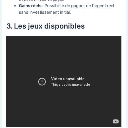
Gains réels :
Possibilité de gagner de l’argent réel
sans investissement initial.
3. Les jeux disponibles