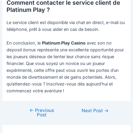
Comment contacter le service client de
Platinum Play ?
Le service client est disponible via chat en direct, e-mail ou
téléphone, prêt à vous aider en cas de besoin.
En conclusion, le
Platinum Play Casino
avec son
no
deposit bonus
représente une excellente opportunité pour
les joueurs désireux de tenter leur chance sans risque
financier. Que vous soyez un novice ou un joueur
expérimenté, cette offre peut vous ouvrir les portes d’un
monde de divertissement et de gains potentiels. Alors,
qu’attendez-vous ? Inscrivez-vous dès aujourd’hui et
commencez votre aventure !
←
Previous
Next Post
→
Post