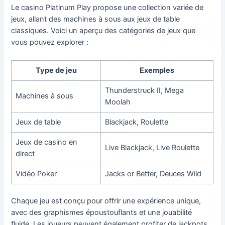
Le casino Platinum Play propose une collection variée de
jeux, allant des machines à sous aux jeux de table
classiques. Voici un aperçu des catégories de jeux que
vous pouvez explorer :
Type de jeu
Exemples
Thunderstruck II, Mega
Machines à sous
Moolah
Jeux de table
Blackjack, Roulette
Jeux de casino en
Live Blackjack, Live Roulette
direct
Vidéo Poker
Jacks or Better, Deuces Wild
Chaque jeu est conçu pour offrir une expérience unique,
avec des graphismes époustouflants et une jouabilité
fluide. Les joueurs peuvent également profiter de jackpots