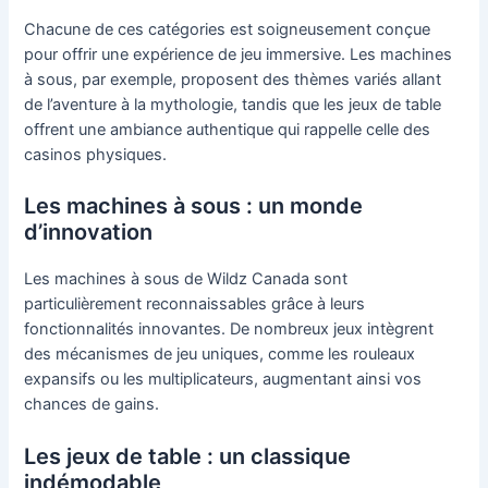
Chacune de ces catégories est soigneusement conçue
pour offrir une expérience de jeu immersive. Les machines
à sous, par exemple, proposent des thèmes variés allant
de l’aventure à la mythologie, tandis que les jeux de table
offrent une ambiance authentique qui rappelle celle des
casinos physiques.
Les machines à sous : un monde
d’innovation
Les machines à sous de Wildz Canada sont
particulièrement reconnaissables grâce à leurs
fonctionnalités innovantes. De nombreux jeux intègrent
des mécanismes de jeu uniques, comme les rouleaux
expansifs ou les multiplicateurs, augmentant ainsi vos
chances de gains.
Les jeux de table : un classique
indémodable