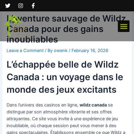
Skip
Post
to
navigation
L’aventure sauvage de Wildz
content
Me
Canada pour des gains
inoubliables
Leave a Comment
/ By
owenk
/
February 16, 2026
L’échappée belle de Wildz
Canada : un voyage dans le
monde des jeux excitants
Dans l’univers des casinos en ligne,
wildz canada
se
distingue par son atmosphère vibrante et ses offres
attrayantes. Ce site vous invite à une expérience de jeu
inoubliable, où chaque session peut vous mener à des
gains spectaculaires. Établissons ensemble ce que Wildz a