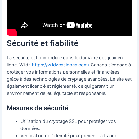
Sécurité et fiabilité
La sécurité est primordiale dans le domaine des jeux en
ligne. Wildz
https://wildzcasinoca.com/
Canada s’engage à
protéger vos informations personnelles et financières
grâce à des technologies de cryptage avancées. Le site est
également licencié et réglementé, ce qui garantit un
environnement de jeu équitable et responsable.
Mesures de sécurité
Utilisation du cryptage SSL pour protéger vos
données.
Vérification de l’identité pour prévenir la fraude.