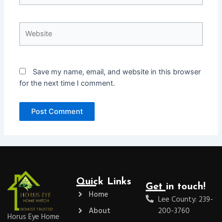
Website
Save my name, email, and website in this browser
for the next time I comment.
Quick Links
Get in touch!
Home
Lee County: 239-
About
200-3760
Horus Eye Home