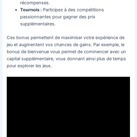
récompenses.
Tournois :
Participez à des compétitions
passionnantes pour gagner des prix
supplémentaires.
Ces bonus permettent de maximiser votre expérience de
jeu et augmentent vos chances de gains. Par exemple, le
bonus de bienvenue vous permet de commencer avec un
capital supplémentaire, vous donnant ainsi plus de temps
pour explorer les jeux.