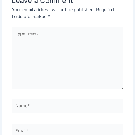
Leave a Comment
Your email address will not be published.
Required
fields are marked
*
Type
here..
Name*
Email*