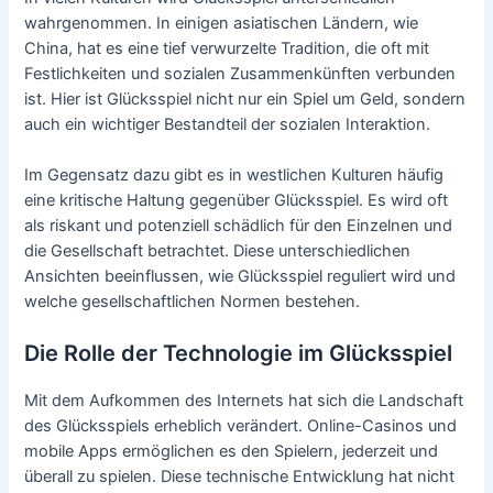
wahrgenommen. In einigen asiatischen Ländern, wie
China, hat es eine tief verwurzelte Tradition, die oft mit
Festlichkeiten und sozialen Zusammenkünften verbunden
ist. Hier ist Glücksspiel nicht nur ein Spiel um Geld, sondern
auch ein wichtiger Bestandteil der sozialen Interaktion.
Im Gegensatz dazu gibt es in westlichen Kulturen häufig
eine kritische Haltung gegenüber Glücksspiel. Es wird oft
als riskant und potenziell schädlich für den Einzelnen und
die Gesellschaft betrachtet. Diese unterschiedlichen
Ansichten beeinflussen, wie Glücksspiel reguliert wird und
welche gesellschaftlichen Normen bestehen.
Die Rolle der Technologie im Glücksspiel
Mit dem Aufkommen des Internets hat sich die Landschaft
des Glücksspiels erheblich verändert. Online-Casinos und
mobile Apps ermöglichen es den Spielern, jederzeit und
überall zu spielen. Diese technische Entwicklung hat nicht