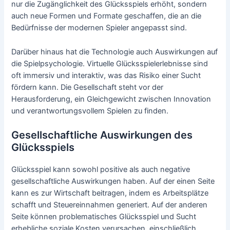
nur die Zugänglichkeit des Glücksspiels erhöht, sondern
auch neue Formen und Formate geschaffen, die an die
Bedürfnisse der modernen Spieler angepasst sind.
Darüber hinaus hat die Technologie auch Auswirkungen auf
die Spielpsychologie. Virtuelle Glücksspielerlebnisse sind
oft immersiv und interaktiv, was das Risiko einer Sucht
fördern kann. Die Gesellschaft steht vor der
Herausforderung, ein Gleichgewicht zwischen Innovation
und verantwortungsvollem Spielen zu finden.
Gesellschaftliche Auswirkungen des
Glücksspiels
Glücksspiel kann sowohl positive als auch negative
gesellschaftliche Auswirkungen haben. Auf der einen Seite
kann es zur Wirtschaft beitragen, indem es Arbeitsplätze
schafft und Steuereinnahmen generiert. Auf der anderen
Seite können problematisches Glücksspiel und Sucht
erhebliche soziale Kosten verursachen, einschließlich