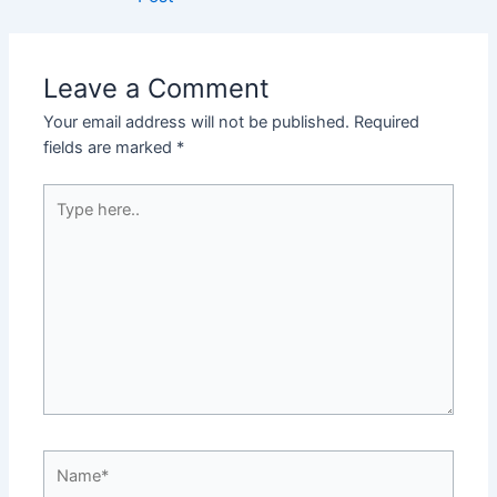
Leave a Comment
Your email address will not be published.
Required
fields are marked
*
Type
here..
Name*