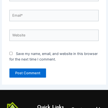
Email*
Website
Save my name, email, and website in this browser
for the next time I comment.
Quick Links