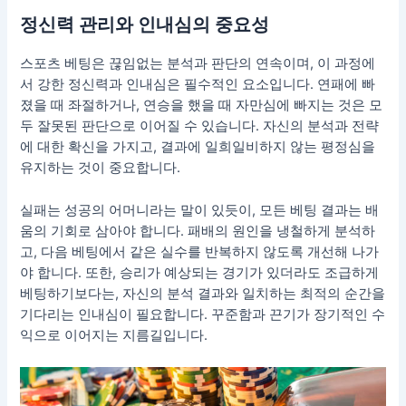
정신력 관리와 인내심의 중요성
스포츠 베팅은 끊임없는 분석과 판단의 연속이며, 이 과정에
서 강한 정신력과 인내심은 필수적인 요소입니다. 연패에 빠
졌을 때 좌절하거나, 연승을 했을 때 자만심에 빠지는 것은 모
두 잘못된 판단으로 이어질 수 있습니다. 자신의 분석과 전략
에 대한 확신을 가지고, 결과에 일희일비하지 않는 평정심을
유지하는 것이 중요합니다.
실패는 성공의 어머니라는 말이 있듯이, 모든 베팅 결과는 배
움의 기회로 삼아야 합니다. 패배의 원인을 냉철하게 분석하
고, 다음 베팅에서 같은 실수를 반복하지 않도록 개선해 나가
야 합니다. 또한, 승리가 예상되는 경기가 있더라도 조급하게
베팅하기보다는, 자신의 분석 결과와 일치하는 최적의 순간을
기다리는 인내심이 필요합니다. 꾸준함과 끈기가 장기적인 수
익으로 이어지는 지름길입니다.