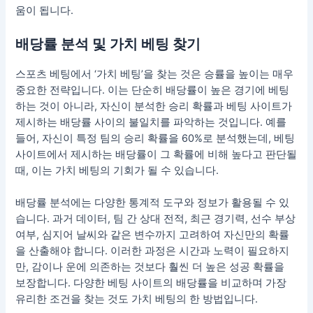
움이 됩니다.
배당률 분석 및 가치 베팅 찾기
스포츠 베팅에서 ‘가치 베팅’을 찾는 것은 승률을 높이는 매우
중요한 전략입니다. 이는 단순히 배당률이 높은 경기에 베팅
하는 것이 아니라, 자신이 분석한 승리 확률과 베팅 사이트가
제시하는 배당률 사이의 불일치를 파악하는 것입니다. 예를
들어, 자신이 특정 팀의 승리 확률을 60%로 분석했는데, 베팅
사이트에서 제시하는 배당률이 그 확률에 비해 높다고 판단될
때, 이는 가치 베팅의 기회가 될 수 있습니다.
배당률 분석에는 다양한 통계적 도구와 정보가 활용될 수 있
습니다. 과거 데이터, 팀 간 상대 전적, 최근 경기력, 선수 부상
여부, 심지어 날씨와 같은 변수까지 고려하여 자신만의 확률
을 산출해야 합니다. 이러한 과정은 시간과 노력이 필요하지
만, 감이나 운에 의존하는 것보다 훨씬 더 높은 성공 확률을
보장합니다. 다양한 베팅 사이트의 배당률을 비교하며 가장
유리한 조건을 찾는 것도 가치 베팅의 한 방법입니다.