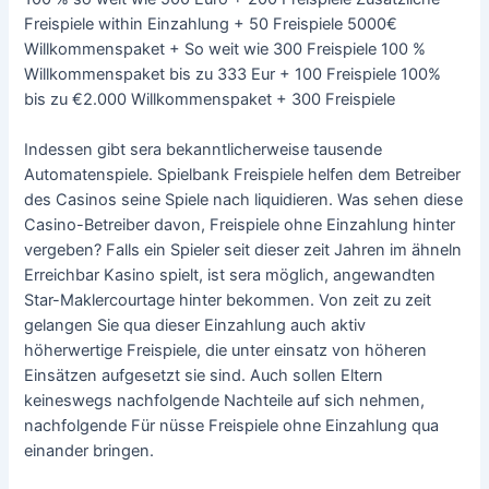
Freispiele within Einzahlung + 50 Freispiele 5000€
Willkommenspaket + So weit wie 300 Freispiele 100 %
Willkommenspaket bis zu 333 Eur + 100 Freispiele 100%
bis zu €2.000 Willkommenspaket + 300 Freispiele
Indessen gibt sera bekanntlicherweise tausende
Automatenspiele. Spielbank Freispiele helfen dem Betreiber
des Casinos seine Spiele nach liquidieren. Was sehen diese
Casino-Betreiber davon, Freispiele ohne Einzahlung hinter
vergeben? Falls ein Spieler seit dieser zeit Jahren im ähneln
Erreichbar Kasino spielt, ist sera möglich, angewandten
Star-Maklercourtage hinter bekommen. Von zeit zu zeit
gelangen Sie qua dieser Einzahlung auch aktiv
höherwertige Freispiele, die unter einsatz von höheren
Einsätzen aufgesetzt sie sind. Auch sollen Eltern
keineswegs nachfolgende Nachteile auf sich nehmen,
nachfolgende Für nüsse Freispiele ohne Einzahlung qua
einander bringen.