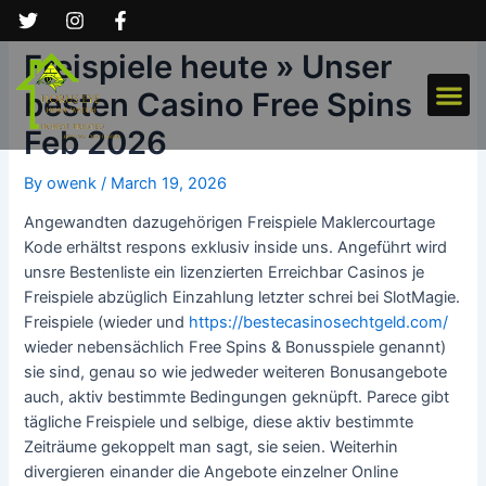
Skip
Post
to
navigation
Freispiele heute » Unser
content
Me
besten Casino Free Spins
Feb 2026
By
owenk
/
March 19, 2026
Angewandten dazugehörigen Freispiele Maklercourtage
Kode erhältst respons exklusiv inside uns. Angeführt wird
unsre Bestenliste ein lizenzierten Erreichbar Casinos je
Freispiele abzüglich Einzahlung letzter schrei bei SlotMagie.
Freispiele (wieder und
https://bestecasinosechtgeld.com/
wieder nebensächlich Free Spins & Bonusspiele genannt)
sie sind, genau so wie jedweder weiteren Bonusangebote
auch, aktiv bestimmte Bedingungen geknüpft.
Parece gibt
tägliche Freispiele und selbige, diese aktiv bestimmte
Zeiträume gekoppelt man sagt, sie seien. Weiterhin
divergieren einander die Angebote einzelner Online