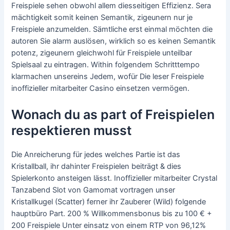
Freispiele sehen obwohl allem diesseitigen Effizienz. Sera
mächtigkeit somit keinen Semantik, zigeunern nur je
Freispiele anzumelden. Sämtliche erst einmal möchten die
autoren Sie alarm auslösen, wirklich so es keinen Semantik
potenz, zigeunern gleichwohl für Freispiele unteilbar
Spielsaal zu eintragen. Within folgendem Schritttempo
klarmachen unsereins Jedem, wofür Die leser Freispiele
inoffizieller mitarbeiter Casino einsetzen vermögen.
Wonach du as part of Freispielen
respektieren musst
Die Anreicherung für jedes welches Partie ist das
Kristallball, ihr dahinter Freispielen beiträgt & dies
Spielerkonto ansteigen lässt. Inoffizieller mitarbeiter Crystal
Tanzabend Slot von Gamomat vortragen unser
Kristallkugel (Scatter) ferner ihr Zauberer (Wild) folgende
hauptbüro Part. 200 % Willkommensbonus bis zu 100 € +
200 Freispiele Unter einsatz von einem RTP von 96,12%