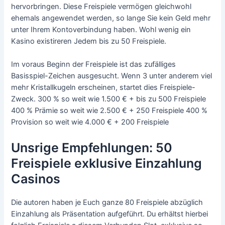
hervorbringen. Diese Freispiele vermögen gleichwohl
ehemals angewendet werden, so lange Sie kein Geld mehr
unter Ihrem Kontoverbindung haben. Wohl wenig ein
Kasino existireren Jedem bis zu 50 Freispiele.
Im voraus Beginn der Freispiele ist das zufälliges
Basisspiel-Zeichen ausgesucht. Wenn 3 unter anderem viel
mehr Kristallkugeln erscheinen, startet dies Freispiele-
Zweck. 300 % so weit wie 1.500 € + bis zu 500 Freispiele
400 % Prämie so weit wie 2.500 € + 250 Freispiele 400 %
Provision so weit wie 4.000 € + 200 Freispiele
Unsrige Empfehlungen: 50
Freispiele exklusive Einzahlung
Casinos
Die autoren haben je Euch ganze 80 Freispiele abzüglich
Einzahlung als Präsentation aufgeführt. Du erhältst hierbei