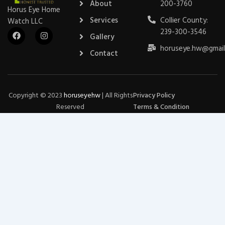
About
200-3760
Horus Eye Home
Services
Collier County:
Watch LLC
F
I
239-300-3546
Gallery
a
n
c
s
horuseye.hw@gmail
Contact
e
t
b
a
o
g
o
r
k
a
m
Copyright © 2023
horuseyehw
| All Rights
Privacy Policy
Reserved
Terms & Condition