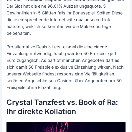
Der Slot hat die eine 96,01% Auszahlungsquote, 5
Gewinnlinien in 5 Glätten falls ihr Bonusspiel. Sollten Diese
diese entsprechende Internetseite qua unseren Link
aufrufen, wirklich so könnten wir die Maklercourtage
beibehalten.
Pro alternative Deals ist erst einmal die eine eigene
Einzahlung notwendig, häufig werden 50 Freispiele je 1
Euro zugänglich. As part of manchen Angeboten darf es
sich damit 50 Freispiele exklusive Einzahlung wirken. Nach
unserer Webseite findest respons eine Vielfältigkeit an
seriösen Angeschlossen Casinos über Angeboten pro 50
Freispiele ohne Einzahlung.
Crystal Tanzfest vs. Book of Ra:
Ihr direkte Kollation