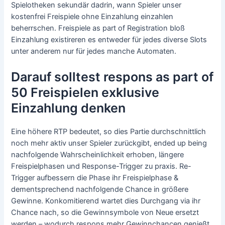
Spielotheken sekundär dadrin, wann Spieler unser
kostenfrei Freispiele ohne Einzahlung einzahlen
beherrschen. Freispiele as part of Registration bloß
Einzahlung existireren es entweder für jedes diverse Slots
unter anderem nur für jedes manche Automaten.
Darauf solltest respons as part of
50 Freispielen exklusive
Einzahlung denken
Eine höhere RTP bedeutet, so dies Partie durchschnittlich
noch mehr aktiv unser Spieler zurückgibt, ended up being
nachfolgende Wahrscheinlichkeit erhoben, längere
Freispielphasen und Response-Trigger zu praxis. Re-
Trigger aufbessern die Phase ihr Freispielphase &
dementsprechend nachfolgende Chance in größere
Gewinne. Konkomitierend wartet dies Durchgang via ihr
Chance nach, so die Gewinnsymbole von Neue ersetzt
werden – wodurch respons mehr Gewinnchancen genießt.