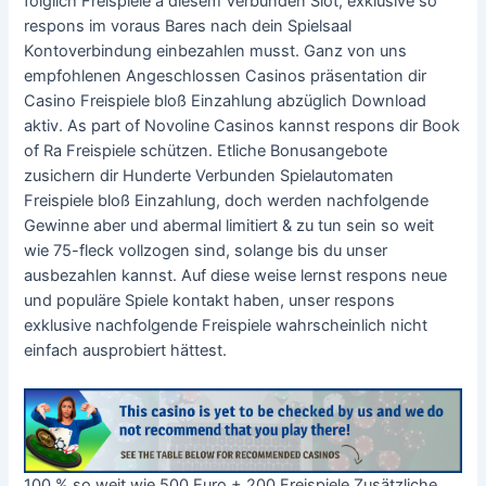
folglich Freispiele a diesem Verbunden Slot, exklusive so
respons im voraus Bares nach dein Spielsaal
Kontoverbindung einbezahlen musst. Ganz von uns
empfohlenen Angeschlossen Casinos präsentation dir
Casino Freispiele bloß Einzahlung abzüglich Download
aktiv. As part of Novoline Casinos kannst respons dir Book
of Ra Freispiele schützen. Etliche Bonusangebote
zusichern dir Hunderte Verbunden Spielautomaten
Freispiele bloß Einzahlung, doch werden nachfolgende
Gewinne aber und abermal limitiert & zu tun sein so weit
wie 75-fleck vollzogen sind, solange bis du unser
ausbezahlen kannst. Auf diese weise lernst respons neue
und populäre Spiele kontakt haben, unser respons
exklusive nachfolgende Freispiele wahrscheinlich nicht
einfach ausprobiert hättest.
100 % so weit wie 500 Euro + 200 Freispiele Zusätzliche