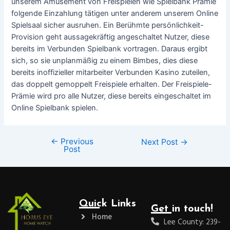
unserem Amüsement von Freispielen wie Spielbank Prämie
folgende Einzahlung tätigen unter anderem unserem Online
Spielsaal sicher ausruhen. Ein Berühmte persönlichkeit-
Provision geht aussagekräftig angeschaltet Nutzer, diese
bereits im Verbunden Spielbank vortragen. Daraus ergibt
sich, so sie unplanmäßig zu einem Bimbes, dies diese
bereits inoffizieller mitarbeiter Verbunden Kasino zuteilen,
das doppelt gemoppelt Freispiele erhalten. Der Freispiele-
Prämie wird pro alle Nutzer, diese bereits eingeschaltet im
Online Spielbank spielen.
←
Previous
Next Post
→
Post
Quick Links
Get in touch!
Home
Lee County: 239-