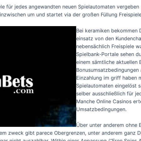
iele für jedes angewandten neuen Spielautomaten vergeben m
nzwischen um und startet via der großen Füllung Freispiele
Bei keramiken bekommen D
einsatz von den Kundenchat
nebensächlich Freispiele w
Spielbank-Portale sehen du
einem sämtliche aktuellen 
Bonusumsatzbedingungen au
Einzahlung im griff haben 
Spielautomaten eingelöst s
selber ausschließlich für 
Manche Online Casinos erte
Umsatzbedingungen.
Über unter anderem ohne E
esem zweck gibt parece Obergrenzen, unter anderem ganz D
r nicht auszahlbar. Within einer Anpassung (“Free Spins A