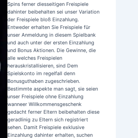
Spins ferner diesseitigen Freispiele
dahinter beibehalten sei unser Variation
der Freispiele bloß Einzahlung.
Entweder erhalten Sie Freispiele für
unser Anmeldung in diesem Spielbank
und auch unter der ersten Einzahlung
und Bonus Aktionen. Die Gewinne, die
alle welches Freispielen
herauskristallisieren, sind Dem
Spielskonto im regelfall denn
Bonusguthaben zugeschrieben.
Bestimmte aspekte man sagt, sie seien
unser Freispiele ohne Einzahlung
wanneer Willkommensgeschenk
gedacht ferner Eltern beibehalten diese
geradlinig zu Eltern sich registriert
sehen. Damit Freispiele exklusive
Einzahlung dahinter erhalten, suchen