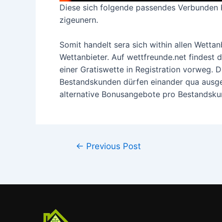
Diese sich folgende passendes Verbunden Ka
zigeunern.
Somit handelt sera sich within allen Wetta
Wettanbieter. Auf wettfreunde.net findest 
einer Gratiswette in Registration vorweg. 
Bestandskunden dürfen einander qua ausge
alternative Bonusangebote pro Bestandskun
←
Previous Post