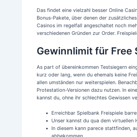
Das findet eine vielzahl besser Online Ca
Bonus-Pakete, über denen der zusätzliches 
Casinos im regelfall angeschaltet noch meh
verschiedenen Gründen zur Order. Freispiel
Gewinnlimit für Free
As part of übereinkommen Testsiegern einge
kurz oder lang, wenn du ehemals keine Freis
allen umständen nur weiterspielen. Benach
Protestation-Versionen dazu nutzen. In ein
kannst du, ohne ihr schlechtes Gewissen ve
Erreichbar Spielbank Freispiele barr
Unser kannst du qua dem virtuellen 
In diesem kann parece stattfinden,
abbekommen.