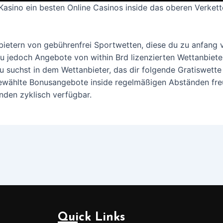
sino ein besten Online Casinos inside das oberen Verkettet
nbietern von gebührenfrei Sportwetten, diese du zu anfang 
du jedoch Angebote von within Brd lizenzierten Wettanbiete
Du suchst in dem Wettanbieter, das dir folgende Gratiswette
wählte Bonusangebote inside regelmäßigen Abständen freu
den zyklisch verfügbar.
Quick Links