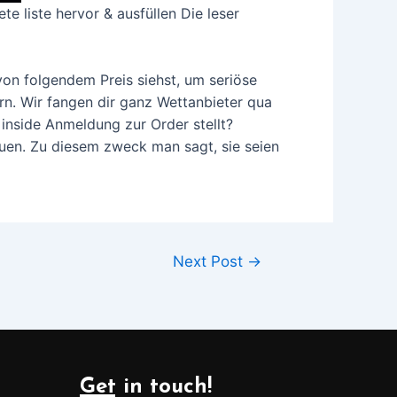
e liste hervor & ausfüllen Die leser
von folgendem Preis siehst, um seriöse
rn. Wir fangen dir ganz Wettanbieter qua
 inside Anmeldung zur Order stellt?
en. Zu diesem zweck man sagt, sie seien
Next Post
→
Get in touch!