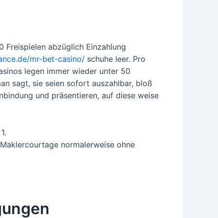
0 Freispielen abzüglich Einzahlung
ance.de/mr-bet-casino/
schuhe leer. Pro
asinos legen immer wieder unter 50
n sagt, sie seien sofort auszahlbar, bloß
enbindung und präsentieren, auf diese weise
1.
des Maklercourtage normalerweise ohne
gungen