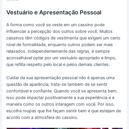
Vestuário e Apresentação Pessoal
A forma como você se veste em um cassino pode
influenciar a percepção dos outros sobre você. Muitos
cassinos têm códigos de vestimenta que exigem um certo
nível de formalidade, enquanto outros podem ser mais
relaxados. Independentemente das regras, é sempre
aconselhável optar por um vestuário apropriado e limpo,
que reflita respeito pelo local e pelos demais clientes.
Cuidar da sua apresentação pessoal não é apenas uma
questão de aparência; trata-se também de se sentir
confortável e confiante. Quando você se apresenta bem,
isso pode impactar positivamente a sua experiência e a
maneira como os outros interagem com você. Por isso,
escolha roupas que lhe façam sentir bem e que estejam de
acordo com a atmosfera do cassino.