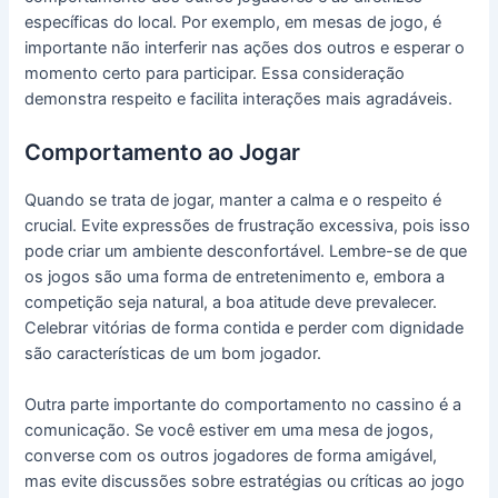
específicas do local. Por exemplo, em mesas de jogo, é
importante não interferir nas ações dos outros e esperar o
momento certo para participar. Essa consideração
demonstra respeito e facilita interações mais agradáveis.
Comportamento ao Jogar
Quando se trata de jogar, manter a calma e o respeito é
crucial. Evite expressões de frustração excessiva, pois isso
pode criar um ambiente desconfortável. Lembre-se de que
os jogos são uma forma de entretenimento e, embora a
competição seja natural, a boa atitude deve prevalecer.
Celebrar vitórias de forma contida e perder com dignidade
são características de um bom jogador.
Outra parte importante do comportamento no cassino é a
comunicação. Se você estiver em uma mesa de jogos,
converse com os outros jogadores de forma amigável,
mas evite discussões sobre estratégias ou críticas ao jogo