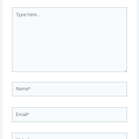
Type
here..
Name*
Email*
Website