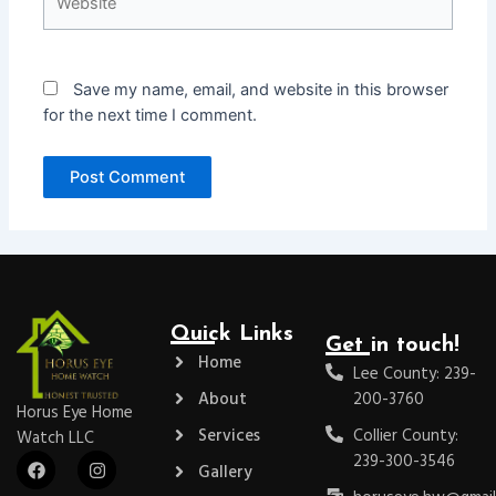
Save my name, email, and website in this browser
for the next time I comment.
Quick Links
Get in touch!
Home
Lee County: 239-
About
200-3760
Horus Eye Home
Services
Collier County:
Watch LLC
F
I
239-300-3546
Gallery
a
n
c
s