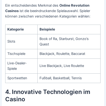
Ein entscheidendes Merkmal des
Online Revolution
Casinos
ist die beeindruckende Spielauswahl. Spieler
können zwischen verschiedenen Kategorien wählen:
Kategorie
Beispiele
Book of Ra, Starburst, Gonzo’s
Slots
Quest
Tischspiele
Blackjack, Roulette, Baccarat
Live-Dealer-
Live Blackjack, Live Roulette
Spiele
Sportwetten
Fußball, Basketball, Tennis
4. Innovative Technologien im
Casino