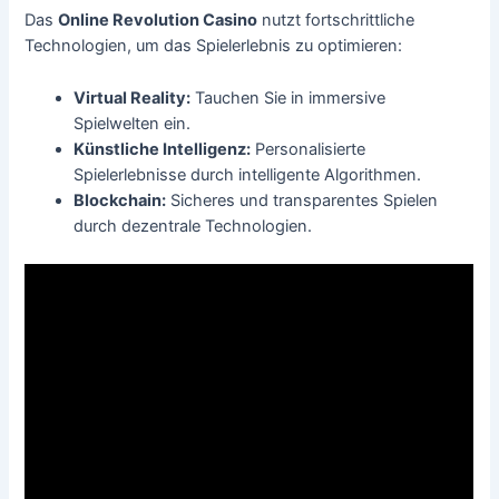
Das
Online Revolution Casino
nutzt fortschrittliche
Technologien, um das Spielerlebnis zu optimieren:
Virtual Reality:
Tauchen Sie in immersive
Spielwelten ein.
Künstliche Intelligenz:
Personalisierte
Spielerlebnisse durch intelligente Algorithmen.
Blockchain:
Sicheres und transparentes Spielen
durch dezentrale Technologien.