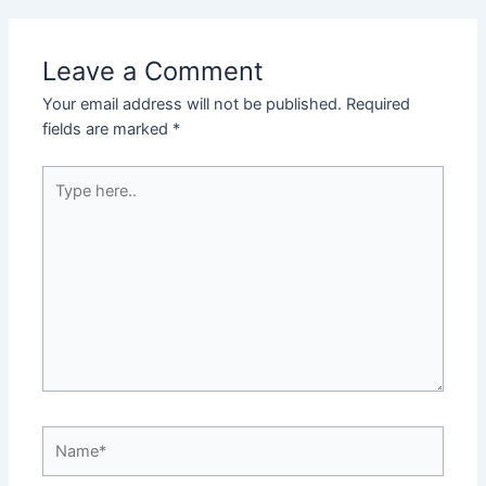
Leave a Comment
Your email address will not be published.
Required
fields are marked
*
Type
here..
Name*