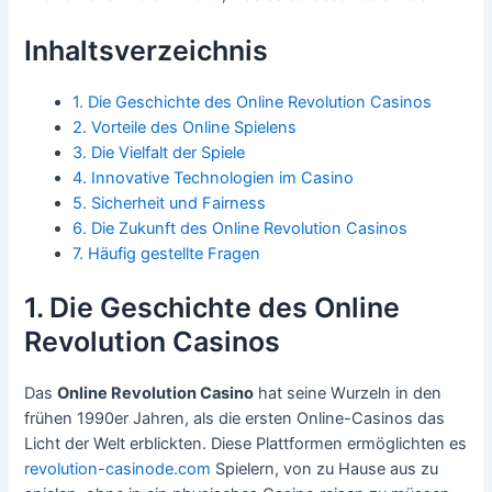
Inhaltsverzeichnis
1. Die Geschichte des Online Revolution Casinos
2. Vorteile des Online Spielens
3. Die Vielfalt der Spiele
4. Innovative Technologien im Casino
5. Sicherheit und Fairness
6. Die Zukunft des Online Revolution Casinos
7. Häufig gestellte Fragen
1. Die Geschichte des Online
Revolution Casinos
Das
Online Revolution Casino
hat seine Wurzeln in den
frühen 1990er Jahren, als die ersten Online-Casinos das
Licht der Welt erblickten. Diese Plattformen ermöglichten es
revolution-casinode.com
Spielern, von zu Hause aus zu