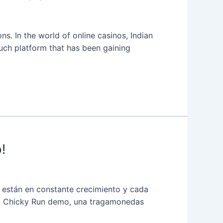
ns. In the world of online casinos, Indian
such platform that has been gaining
!
a están en constante crecimiento y cada
la Chicky Run demo, una tragamonedas