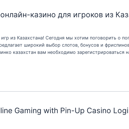
 онлайн-казино для игроков из Каз
игр из Казахстана! Сегодня мы хотим поговорить о по
предлагает широкий выбор слотов, бонусов и фриспинов
 пинко казахстан вам необходимо зарегистрироваться н
line Gaming with Pin-Up Casino Logi