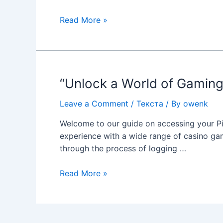
Read More »
“Unlock
“Unlock a World of Gaming
a
Leave a Comment
/
Текста
/ By
owenk
World
of
Welcome to our guide on accessing your Pin
Gaming
experience with a wide range of casino game
Excitement:
through the process of logging …
Accessing
Your
Read More »
Pinup
Casino
Account
in