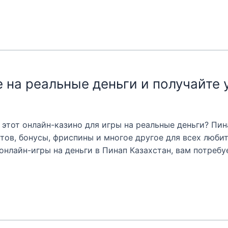
е на реальные деньги и получайте 
 этот онлайн-казино для игры на реальные деньги? Пин
ов, бонусы, фриспины и многое другое для всех любит
 онлайн-игры на деньги в Пинап Казахстан, вам потреб