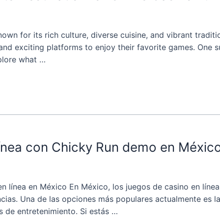
wn for its rich culture, diverse cuisine, and vibrant traditio
and exciting platforms to enjoy their favorite games. One 
xplore what …
 línea con Chicky Run demo en México
en línea en México En México, los juegos de casino en líne
cias. Una de las opciones más populares actualmente es 
 de entretenimiento. Si estás …