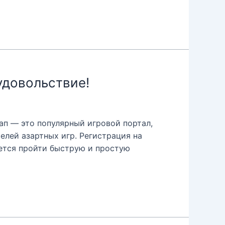
удовольствие!
ап — это популярный игровой портал,
елей азартных игр. Регистрация на
уется пройти быструю и простую