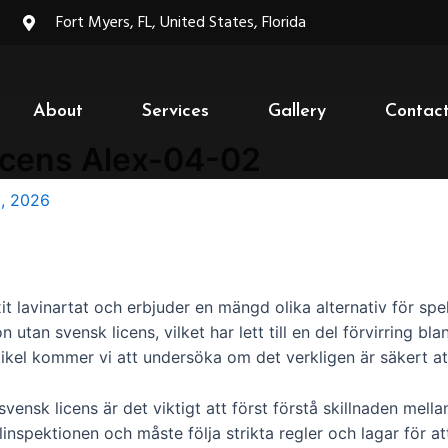
Fort Myers, FL, United States, Florida
About
Services
Gallery
Contac
icens Alex-04-02
, 2026
xit lavinartat och erbjuder en mängd olika alternativ för spe
on utan svensk licens, vilket har lett till en del förvirring
tikel kommer vi att undersöka om det verkligen är säkert at
vensk licens är det viktigt att först förstå skillnaden mell
nspektionen och måste följa strikta regler och lagar för at