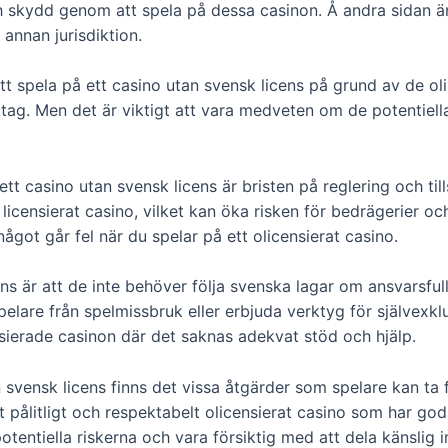
ch skydd genom att spela på dessa casinon. Å andra sidan är
annan jurisdiktion.
t spela på ett casino utan svensk licens på grund av de oli
uttag. Men det är viktigt att vara medveten om de potentiel
tt casino utan svensk licens är bristen på reglering och till
icensierat casino, vilket kan öka risken för bedrägerier o
 något går fel när du spelar på ett olicensierat casino.
ns är att de inte behöver följa svenska lagar om ansvarsful
 spelare från spelmissbruk eller erbjuda verktyg för självex
ensierade casinon där det saknas adekvat stöd och hjälp.
 svensk licens finns det vissa åtgärder som spelare kan ta f
t pålitligt och respektabelt olicensierat casino som har go
tentiella riskerna och vara försiktig med att dela känslig 