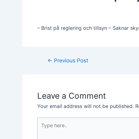
– Brist på reglering och tillsyn – Saknar s
←
Previous Post
Leave a Comment
Your email address will not be published.
R
Type
here..