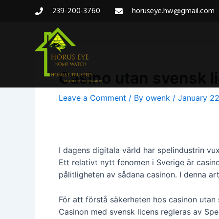
Skip
Post
239-200-3760
horuseye.hw@gmail.com
to
navigation
content
Casino utan svensk l
Leave a Comment
/ By
owenk
/
January 22
I dagens digitala värld har spelindustrin vu
Ett relativt nytt fenomen i Sverige är casin
pålitligheten av sådana casinon. I denna ar
För att förstå säkerheten hos casinon utan s
Casinon med svensk licens regleras av Speli