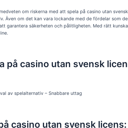
 medveten om riskerna med att spela på casino utan svensk
älv. Även om det kan vara lockande med de fördelar som dess
ör att garantera säkerheten och pålitligheten. Med rätt kun
ine.
a på casino utan svensk licen
val av spelalternativ – Snabbare uttag
på casino utan svensk licens: