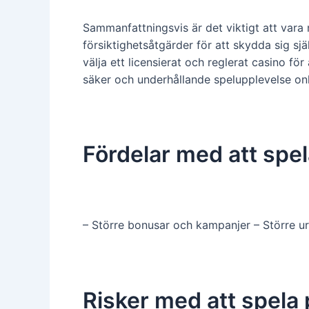
Sammanfattningsvis är det viktigt att vara
försiktighetsåtgärder för att skydda sig sj
välja ett licensierat och reglerat casino f
säker och underhållande spelupplevelse onl
Fördelar med att spel
– Större bonusar och kampanjer – Större ur
Risker med att spela 