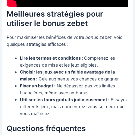
Meilleures stratégies pour
utiliser le bonus zebet
Pour maximiser les bénéfices de votre
bonus zebet
, voici
quelques stratégies efficaces :
Lire les termes et conditions :
Comprenez les
exigences de mise et les jeux éligibles.
Choisir les jeux avec un faible avantage de la
maison :
Cela augmente vos chances de gagner.
Fixer un budget :
Ne dépassez pas vos limites
financières, même avec un bonus.
Utiliser les tours gratuits judicieusement :
Essayez
différents jeux, mais concentrez-vous sur ceux que
vous maîtrisez.
Questions fréquentes