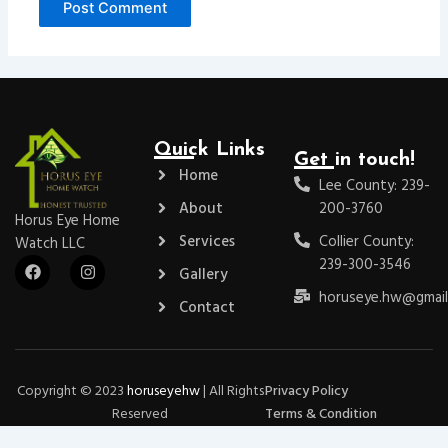
Quick Links
Get in touch!
Home
Lee County: 239-
About
200-3760
Horus Eye Home
Services
Collier County:
Watch LLC
F
I
239-300-3546
Gallery
a
n
c
s
horuseye.hw@gmail
Contact
e
t
b
a
o
g
o
r
k
a
m
Copyright © 2023
horuseyehw
| All Rights
Privacy Policy
Reserved
Terms & Condition