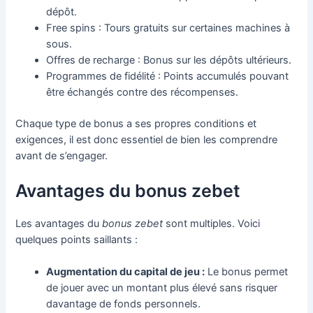
dépôt.
Free spins : Tours gratuits sur certaines machines à
sous.
Offres de recharge : Bonus sur les dépôts ultérieurs.
Programmes de fidélité : Points accumulés pouvant
être échangés contre des récompenses.
Chaque type de bonus a ses propres conditions et
exigences, il est donc essentiel de bien les comprendre
avant de s’engager.
Avantages du bonus zebet
Les avantages du
bonus zebet
sont multiples. Voici
quelques points saillants :
Augmentation du capital de jeu :
Le bonus permet
de jouer avec un montant plus élevé sans risquer
davantage de fonds personnels.