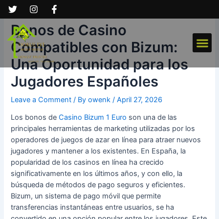
Skip
Post
to
navigation
Bonos de Casino
content
Me
Compatibles con Bizum:
Una Oportunidad para los
Jugadores Españoles
Leave a Comment
/ By
owenk
/
April 27, 2026
Los bonos de
Casino Bizum 1 Euro
son una de las
principales herramientas de marketing utilizadas por los
operadores de juegos de azar en línea para atraer nuevos
jugadores y mantener a los existentes. En España, la
popularidad de los casinos en línea ha crecido
significativamente en los últimos años, y con ello, la
búsqueda de métodos de pago seguros y eficientes.
Bizum, un sistema de pago móvil que permite
transferencias instantáneas entre usuarios, se ha
convertido en una opción popular entre los jugadores. Este