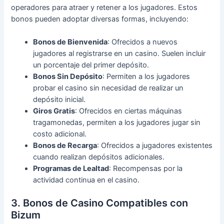
operadores para atraer y retener a los jugadores. Estos
bonos pueden adoptar diversas formas, incluyendo:
Bonos de Bienvenida
: Ofrecidos a nuevos
jugadores al registrarse en un casino. Suelen incluir
un porcentaje del primer depósito.
Bonos Sin Depósito
: Permiten a los jugadores
probar el casino sin necesidad de realizar un
depósito inicial.
Giros Gratis
: Ofrecidos en ciertas máquinas
tragamonedas, permiten a los jugadores jugar sin
costo adicional.
Bonos de Recarga
: Ofrecidos a jugadores existentes
cuando realizan depósitos adicionales.
Programas de Lealtad
: Recompensas por la
actividad continua en el casino.
3. Bonos de Casino Compatibles con
Bizum