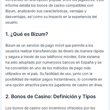
informe detalla los bonos de casino compatibles con
Bizum, analizando sus características, ventajas y
desventajas, así como su impacto en la experiencia del
usuario.
1. ¿Qué es Bizum?
Bizum es un servicio de pago móvil que permite a los
usuarios realizar transferencias de dinero de manera rápida
y segura a través de sus teléfonos móviles. Este sistema
ha sido adoptado por numerosos bancos en España y se
ha convertido en uno de los métodos de pago más
utilizados en el país. Su facilidad de uso, junto con la
posibilidad de realizar pagos instantáneos, lo convierte en
una opción atractiva para los jugadores de casino en línea.
2. Bonos de Casino: Definición y Tipos
Los bonos de casino son incentivos ofrecidos por los