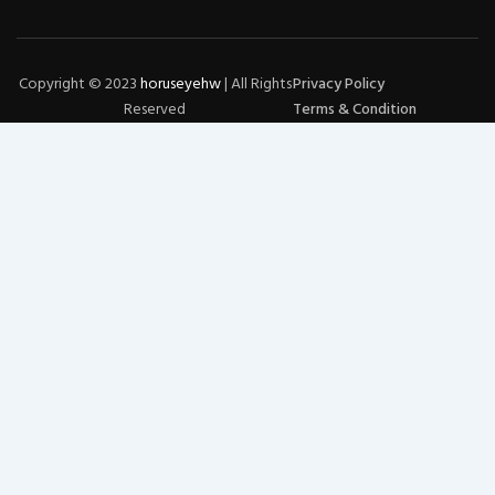
b
a
o
g
o
r
k
a
m
Copyright © 2023
horuseyehw
| All Rights
Privacy Policy
Reserved
Terms & Condition