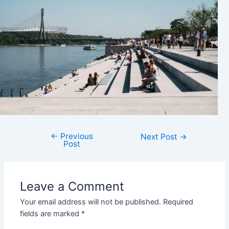
←
Previous
Next Post
→
Post
Leave a Comment
Your email address will not be published.
Required
fields are marked
*