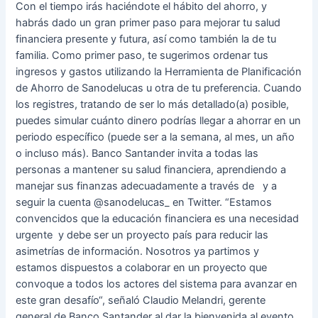
Con el tiempo irás haciéndote el hábito del ahorro, y
habrás dado un gran primer paso para mejorar tu salud
financiera presente y futura, así como también la de tu
familia. Como primer paso, te sugerimos ordenar tus
ingresos y gastos utilizando la Herramienta de Planificación
de Ahorro de Sanodelucas u otra de tu preferencia. Cuando
los registres, tratando de ser lo más detallado(a) posible,
puedes simular cuánto dinero podrías llegar a ahorrar en un
periodo específico (puede ser a la semana, al mes, un año
o incluso más). Banco Santander invita a todas las
personas a mantener su salud financiera, aprendiendo a
manejar sus finanzas adecuadamente a través de y a
seguir la cuenta @sanodelucas_ en Twitter. “Estamos
convencidos que la educación financiera es una necesidad
urgente y debe ser un proyecto país para reducir las
asimetrías de información. Nosotros ya partimos y
estamos dispuestos a colaborar en un proyecto que
convoque a todos los actores del sistema para avanzar en
este gran desafío“, señaló Claudio Melandri, gerente
general de Banco Santander al dar la bienvenida al evento