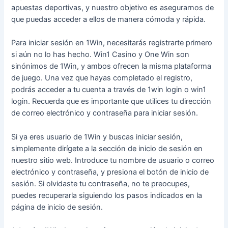
apuestas deportivas, y nuestro objetivo es asegurarnos de
que puedas acceder a ellos de manera cómoda y rápida.
Para iniciar sesión en 1Win, necesitarás registrarte primero
si aún no lo has hecho. Win1 Casino y One Win son
sinónimos de 1Win, y ambos ofrecen la misma plataforma
de juego. Una vez que hayas completado el registro,
podrás acceder a tu cuenta a través de 1win login o win1
login. Recuerda que es importante que utilices tu dirección
de correo electrónico y contraseña para iniciar sesión.
Si ya eres usuario de 1Win y buscas iniciar sesión,
simplemente dirígete a la sección de inicio de sesión en
nuestro sitio web. Introduce tu nombre de usuario o correo
electrónico y contraseña, y presiona el botón de inicio de
sesión. Si olvidaste tu contraseña, no te preocupes,
puedes recuperarla siguiendo los pasos indicados en la
página de inicio de sesión.