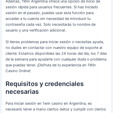
Además, 1Win Argentina ofrece una opción de inicio de
sesión rápida para usuarios frecuentes. Si has iniciado
sesión en el pasado, puedes usar esta función para
acceder a tu cuenta sin necesidad de introducir tu
contraseña cada vez. Solo necesitarás tu nombre de
usuario y una verificación adicional.
Si tienes problemas para iniciar sesión o necesitas ayuda,
no dudes en contactar con nuestro equipo de soporte al
cliente. Estamos disponibles las 24 horas del día, los 7 días
de la semana para ayudarte con cualquier duda o problema
que puedas tener. ¡Disfruta de tu experiencia en 1Win
Casino Online!
Requisitos y credenciales
necesarias
Para iniciar sesión en 1win casino en Argentina, es
necesario tener a mano ciertos datos y cumplir con ciertos