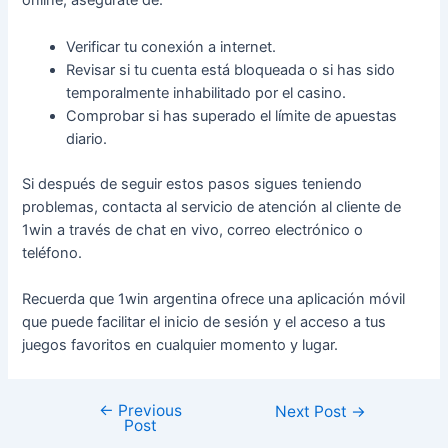
online, asegúrate de:
Verificar tu conexión a internet.
Revisar si tu cuenta está bloqueada o si has sido
temporalmente inhabilitado por el casino.
Comprobar si has superado el límite de apuestas
diario.
Si después de seguir estos pasos sigues teniendo
problemas, contacta al servicio de atención al cliente de
1win a través de chat en vivo, correo electrónico o
teléfono.
Recuerda que 1win argentina ofrece una aplicación móvil
que puede facilitar el inicio de sesión y el acceso a tus
juegos favoritos en cualquier momento y lugar.
←
Previous
Next Post
→
Post