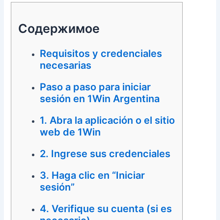
Содержимое
Requisitos y credenciales
necesarias
Paso a paso para iniciar
sesión en 1Win Argentina
1. Abra la aplicación o el sitio
web de 1Win
2. Ingrese sus credenciales
3. Haga clic en “Iniciar
sesión”
4. Verifique su cuenta (si es