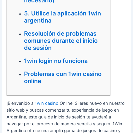
necesario)
5. Utilice la aplicación 1win
argentina
Resolución de problemas
comunes durante el inicio
de sesión
1win login no funciona
Problemas con 1win casino
online
¡Bienvenido a
1win casino
Online! Si eres nuevo en nuestro
sitio web y buscas comenzar tu experiencia de juego en
Argentina, este guía de inicio de sesión te ayudará a
navegar por el proceso de manera sencilla y segura. 1Win
Argentina ofrece una amplia gama de juegos de casino y