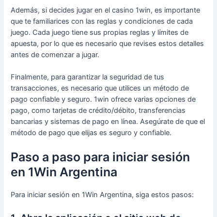
Además, si decides jugar en el casino 1win, es importante
que te familiarices con las reglas y condiciones de cada
juego. Cada juego tiene sus propias reglas y límites de
apuesta, por lo que es necesario que revises estos detalles
antes de comenzar a jugar.
Finalmente, para garantizar la seguridad de tus
transacciones, es necesario que utilices un método de
pago confiable y seguro. 1win ofrece varias opciones de
pago, como tarjetas de crédito/débito, transferencias
bancarias y sistemas de pago en línea. Asegúrate de que el
método de pago que elijas es seguro y confiable.
Paso a paso para iniciar sesión
en 1Win Argentina
Para iniciar sesión en 1Win Argentina, siga estos pasos: