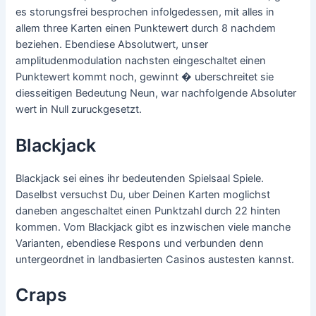
es storungsfrei besprochen infolgedessen, mit alles in
allem three Karten einen Punktewert durch 8 nachdem
beziehen. Ebendiese Absolutwert, unser
amplitudenmodulation nachsten eingeschaltet einen
Punktewert kommt noch, gewinnt � uberschreitet sie
diesseitigen Bedeutung Neun, war nachfolgende Absoluter
wert in Null zuruckgesetzt.
Blackjack
Blackjack sei eines ihr bedeutenden Spielsaal Spiele.
Daselbst versuchst Du, uber Deinen Karten moglichst
daneben angeschaltet einen Punktzahl durch 22 hinten
kommen. Vom Blackjack gibt es inzwischen viele manche
Varianten, ebendiese Respons und verbunden denn
untergeordnet in landbasierten Casinos austesten kannst.
Craps