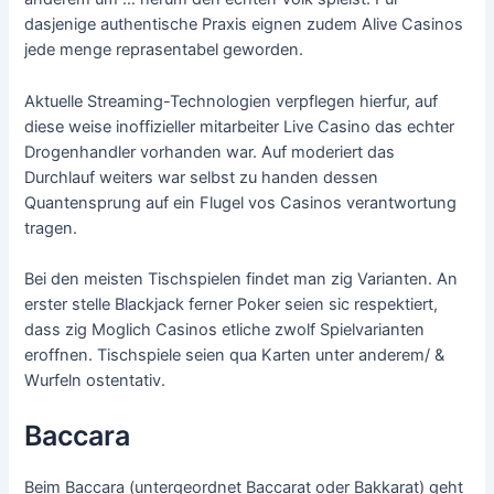
dasjenige authentische Praxis eignen zudem Alive Casinos
jede menge reprasentabel geworden.
Aktuelle Streaming-Technologien verpflegen hierfur, auf
diese weise inoffizieller mitarbeiter Live Casino das echter
Drogenhandler vorhanden war. Auf moderiert das
Durchlauf weiters war selbst zu handen dessen
Quantensprung auf ein Flugel vos Casinos verantwortung
tragen.
Bei den meisten Tischspielen findet man zig Varianten. An
erster stelle Blackjack ferner Poker seien sic respektiert,
dass zig Moglich Casinos etliche zwolf Spielvarianten
eroffnen. Tischspiele seien qua Karten unter anderem/ &
Wurfeln ostentativ.
Baccara
Beim Baccara (untergeordnet Baccarat oder Bakkarat) geht