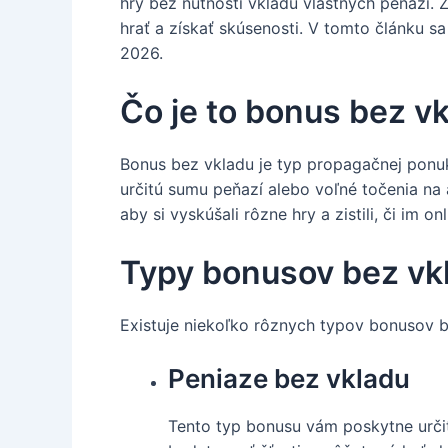
hry bez nutnosti vkladu vlastných peňazí.
hrať a získať skúsenosti. V tomto článku s
2026.
Čo je to bonus bez v
Bonus bez vkladu je typ propagačnej ponuk
určitú sumu peňazí alebo voľné točenia na 
aby si vyskúšali rôzne hry a zistili, či im o
Typy bonusov bez vk
Existuje niekoľko rôznych typov bonusov be
Peniaze bez vkladu
Tento typ bonusu vám poskytne určitú