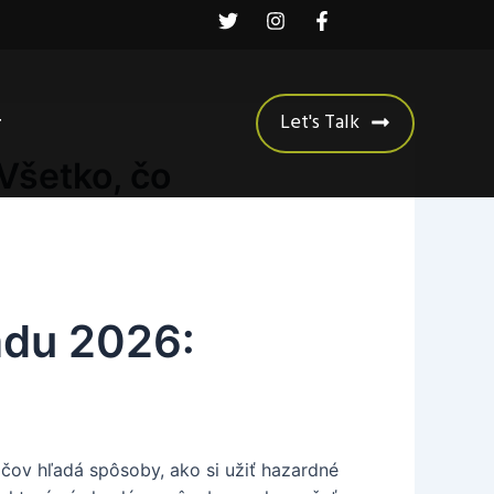
Let's Talk
t
Všetko, čo
adu 2026:
áčov hľadá spôsoby, ako si užiť hazardné