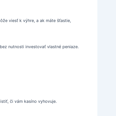
že viesť k výhre, a ak máte šťastie,
bez nutnosti investovať vlastné peniaze.
stiť, či vám kasíno vyhovuje.