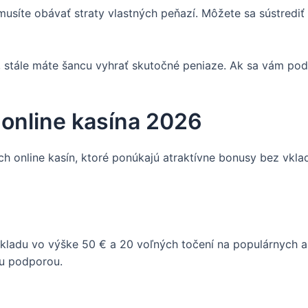
síte obávať straty vlastných peňazí. Môžete sa sústrediť 
, stále máte šancu vyhrať skutočné peniaze. Ak sa vám pod
 online kasína 2026
 online kasín, ktoré ponúkajú atraktívne bonusy bez vkladu.
kladu vo výške 50 € a 20 voľných točení na populárnych 
ou podporou.