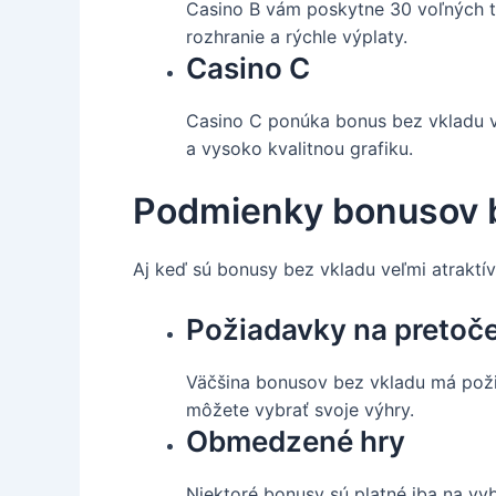
Casino B vám poskytne 30 voľných t
rozhranie a rýchle výplaty.
Casino C
Casino C ponúka bonus bez vkladu vo
a vysoko kvalitnou grafiku.
Podmienky bonusov 
Aj keď sú bonusy bez vkladu veľmi atraktív
Požiadavky na pretoč
Väčšina bonusov bez vkladu má požia
môžete vybrať svoje výhry.
Obmedzené hry
Niektoré bonusy sú platné iba na vyb