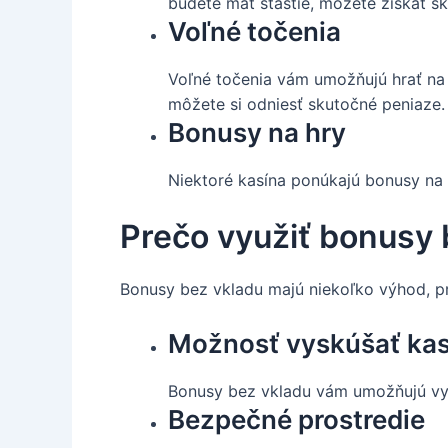
budete mať šťastie, môžete získať s
Voľné točenia
Voľné točenia vám umožňujú hrať na 
môžete si odniesť skutočné peniaze.
Bonusy na hry
Niektoré kasína ponúkajú bonusy na k
Prečo využiť bonusy 
Bonusy bez vkladu majú niekoľko výhod, pre
Možnosť vyskúšať kas
Bonusy bez vkladu vám umožňujú vyskú
Bezpečné prostredie