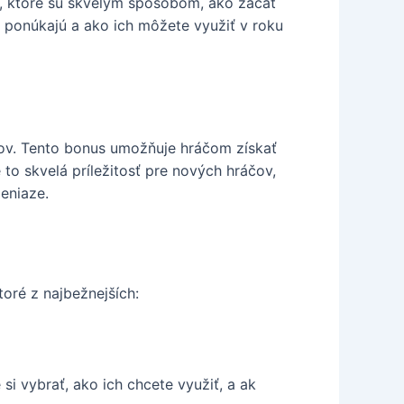
u, ktoré sú skvelým spôsobom, ako začať
i ponúkajú a ako ich môžete využiť v roku
áčov. Tento bonus umožňuje hráčom získať
to skvelá príležitosť pre nových hráčov,
peniaze.
toré z najbežnejších:
i vybrať, ako ich chcete využiť, a ak