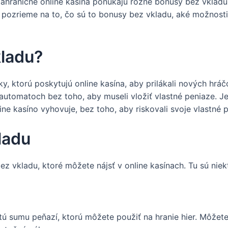
 Zahraničné online kasína ponúkajú rôzne bonusy bez vklad
a pozrieme na to, čo sú to bonusy bez vkladu, aké možnost
kladu?
y, ktorú poskytujú online kasína, aby prilákali nových hr
automatoch bez toho, aby museli vložiť vlastné peniaze. Je 
nline kasíno vyhovuje, bez toho, aby riskovali svoje vlastné 
ladu
z vkladu, ktoré môžete nájsť v online kasínach. Tu sú niek
 sumu peňazí, ktorú môžete použiť na hranie hier. Môžete s