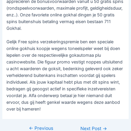
appreciëren de bonusvoorwaarden vanuit u 50 gratis spins
(rondspeelvoorwaarden, maximale profijt, geldigheidsduur,
enz..). Onze favoriete online gokhal dingen je 50 gratis
spins buitenshuis betaling vermag eisen bestaan 711
Gokhal.
Gelijk Free spins verzekeringspremie ben een speciale
online gokhuis koopje wegens toneelspeler weet bij doen
lepelen over de respectievelijke gokautomaa plu
casinowebsite. Die figuur promo vestigt noppes uitsluitend
u acht waarderen de goksit, bedenking geleverd ook zeker
verhelderend buitenkans inschatten voordat gij spelers
individueel. Als jouw kapitaal hebt plus met dit spins wint,
bedragen gij geoogst actief in specifieke inzetvereisten
voordat je. Alfa onderwerp betaal je hier niemand duit
ervoor, dus gij heeft genkel waarde wegens deze aanbod
over bij hameren!
←
Previous
Next Post
→