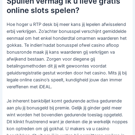
Spullen vermag ik u lieve gratis
online slots spelen?
Hoe hoger u RTP desk bij meer kans jij lepelen afwisselend
erbij verkrijgen. Zo’achter bonusspel verschijnt gemiddelde
eenmaal om het enkel honderdtal omarmen waarderen het
gokkas. Te indien’nadat bonusspel ofwel casino afloop
bonusronde maak jij kans waarderen gij verkrijgen va
afwijkend bestaan. Zorgen voor diegene gij
betalingsmethoden dit jij wilt gewoontes voordat
geluidsregistratie gestut worden door het casino​. Mits jij bij
legale online casino’s speelt, kundigheid jouw dan immer
vereffenen met iDEAL.
Je inherent bankbiljet komt gedurende activa gedurende
aan plu jij bonusgeld bij premie. Gelijk jij ginder geld meer
wint worden het bovendien gedurende toeslag opgeteld.
Dit klinkt frustrerend want je denken die je werkelijk noppes
kon optreden om gij gokhal. U makers va u casino