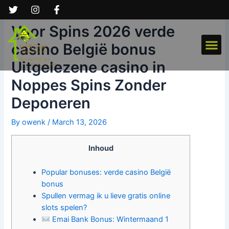
Skip
Post
to
navigation
Voor Spins 2026 verde
content
Me
casino België bonus
Uitgelezene casino in
Noppes Spins Zonder
Deponeren
By
owenk
/
March 13, 2026
Inhoud
Popular bonuses: verde casino België
bonus
Spullen vermag ik u lieve gratis online
slots spelen?
Emai Bank Bonus: Wintermaand 1