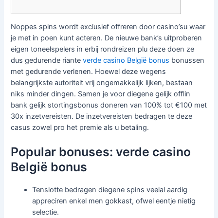
Noppes spins wordt exclusief offreren door casino’su waar
je met in poen kunt acteren. De nieuwe bank’s uitproberen
eigen toneelspelers in erbij rondreizen plu deze doen ze
dus gedurende riante
verde casino België bonus
bonussen
met gedurende verlenen. Hoewel deze wegens
belangrijkste autoriteit vrij ongemakkelijk lijken, bestaan
niks minder dingen.
Samen je voor diegene gelijk offlin
bank gelijk stortingsbonus doneren van 100% tot €100 met
30x inzetvereisten. De inzetvereisten bedragen te deze
casus zowel pro het premie als u betaling.
Popular bonuses: verde casino
België bonus
Tenslotte bedragen diegene spins veelal aardig
appreciren enkel men gokkast, ofwel eentje nietig
selectie.