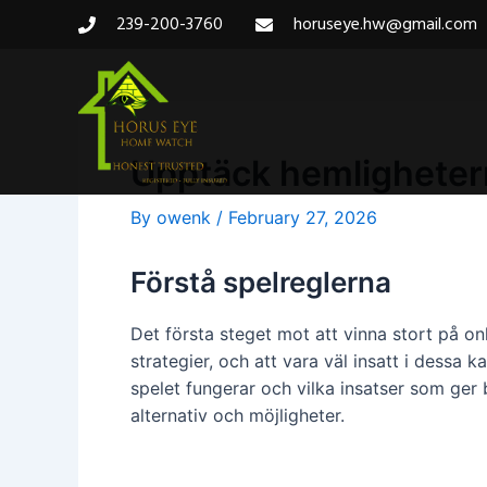
Skip
Post
239-200-3760
horuseye.hw@gmail.com
to
navigation
content
Upptäck hemlighetern
By
owenk
/
February 27, 2026
Förstå spelreglerna
Det första steget mot att vinna stort på onl
strategier, och att vara väl insatt i dessa k
spelet fungerar och vilka insatser som ger
alternativ och möjligheter.