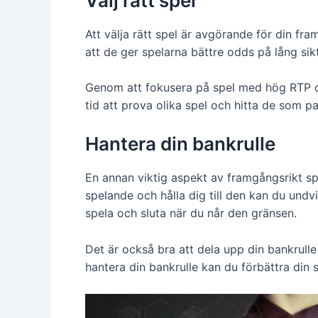
Välj rätt spel
Att välja rätt spel är avgörande för din fr
att de ger spelarna bättre odds på lång si
Genom att fokusera på spel med hög RTP och
tid att prova olika spel och hitta de som pa
Hantera din bankrulle
En annan viktig aspekt av framgångsrikt spe
spelande och hålla dig till den kan du und
spela och sluta när du når den gränsen.
Det är också bra att dela upp din bankrulle 
hantera din bankrulle kan du förbättra din 