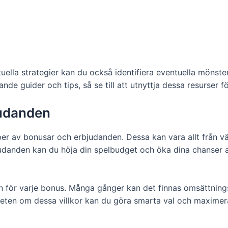
ella strategier kan du också identifiera eventuella mönster
e guider och tips, så se till att utnyttja dessa resurser f
judanden
per av bonusar och erbjudanden. Dessa kan vara allt från vä
judanden kan du höja din spelbudget och öka dina chanser at
ren för varje bonus. Många gånger kan det finnas omsättning
ten om dessa villkor kan du göra smarta val och maximera