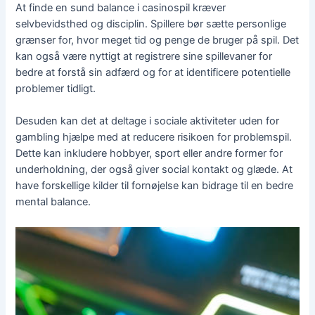
At finde en sund balance i casinospil kræver
selvbevidsthed og disciplin. Spillere bør sætte personlige
grænser for, hvor meget tid og penge de bruger på spil. Det
kan også være nyttigt at registrere sine spillevaner for
bedre at forstå sin adfærd og for at identificere potentielle
problemer tidligt.
Desuden kan det at deltage i sociale aktiviteter uden for
gambling hjælpe med at reducere risikoen for problemspil.
Dette kan inkludere hobbyer, sport eller andre former for
underholdning, der også giver social kontakt og glæde. At
have forskellige kilder til fornøjelse kan bidrage til en bedre
mental balance.