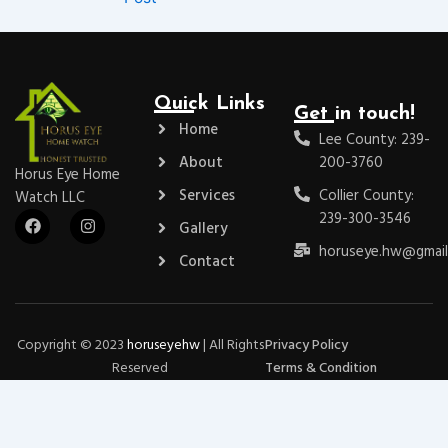
Quick Links
Get in touch!
Home
Lee County: 239-
About
200-3760
Horus Eye Home
Services
Collier County:
Watch LLC
F
I
239-300-3546
Gallery
a
n
c
s
horuseye.hw@gmail
Contact
e
t
b
a
o
g
o
r
k
a
m
Copyright © 2023
horuseyehw
| All Rights
Privacy Policy
Reserved
Terms & Condition