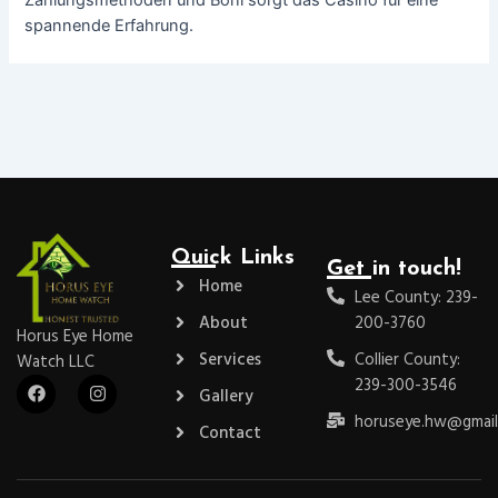
spannende Erfahrung.
Quick Links
Get in touch!
Home
Lee County: 239-
About
200-3760
Horus Eye Home
Services
Collier County:
Watch LLC
F
I
239-300-3546
Gallery
a
n
c
s
horuseye.hw@gmail
Contact
e
t
b
a
o
g
o
r