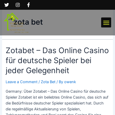
Skip
to
content
Me
zota bet
Zotabet – Das Online Casino
für deutsche Spieler bei
jeder Gelegenheit
Leave a Comment
/
Zota Bet
/ By
owenk
Germany: Über Zotabet – Das Online Casino für deutsche
Spieler Zotabet ist ein beliebtes Online Casino, das sich auf
die Bedürfnisse deutscher Spieler spezialisiert hat. Durch
die regelmäßige Aktualisierung von Spielen,
Zahlungsmethoden und Boni sorgt das Casino für eine