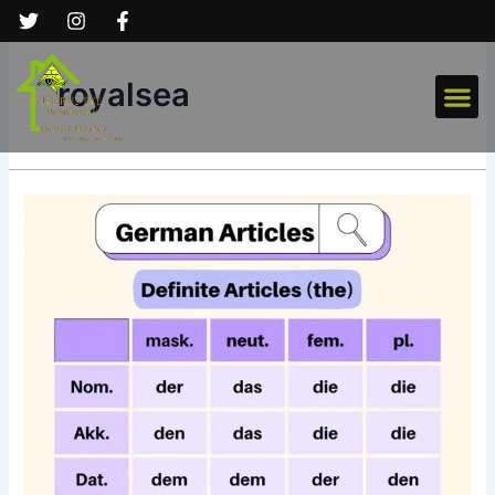
Skip
to
content
Me
royalsea