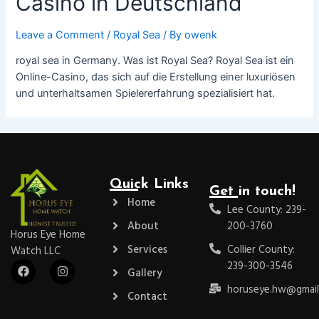
Casino in Deutschland
Leave a Comment
/
Royal Sea
/ By
owenk
royal sea in Germany. Was ist Royal Sea? Royal Sea ist ein
Online-Casino, das sich auf die Erstellung einer luxuriösen
und unterhaltsamen Spielererfahrung spezialisiert hat.
Quick Links
Get in touch!
Home
Lee County: 239-
About
200-3760
Horus Eye Home
Services
Collier County:
Watch LLC
F
I
239-300-3546
Gallery
a
n
c
s
horuseye.hw@gmail
Contact
e
t
b
a