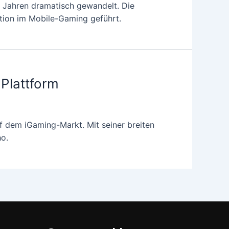
n Jahren dramatisch gewandelt. Die
ution im Mobile-Gaming geführt.
 Plattform
f dem iGaming-Markt. Mit seiner breiten
o.