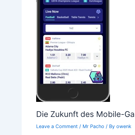
Die Zukunft des Mobile-G
Leave a Comment
/
Mr Pacho
/ By
owenk