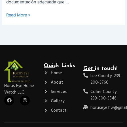
documentación adecuada que …
Read More »
Quick Links
Get in touch!
Home
Lee County: 239-
About
200-3760
Horus Eye Home
Services
Collier County:
Watch LLC
F
I
239-300-3546
Gallery
a
n
c
s
horuseye.hw@gmail
Contact
e
t
b
a
o
g
o
r