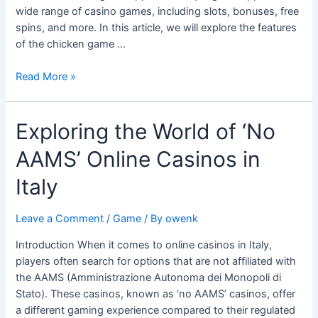
in
wide range of casino games, including slots, bonuses, free
India!
spins, and more. In this article, we will explore the features
of the chicken game …
Read More »
Exploring
Exploring the World of ‘No
the
AAMS’ Online Casinos in
World
of
Italy
‘No
AAMS’
Leave a Comment
/
Game
/ By
owenk
Online
Casinos
Introduction When it comes to online casinos in Italy,
in
players often search for options that are not affiliated with
Italy
the AAMS (Amministrazione Autonoma dei Monopoli di
Stato). These casinos, known as ‘no AAMS’ casinos, offer
a different gaming experience compared to their regulated