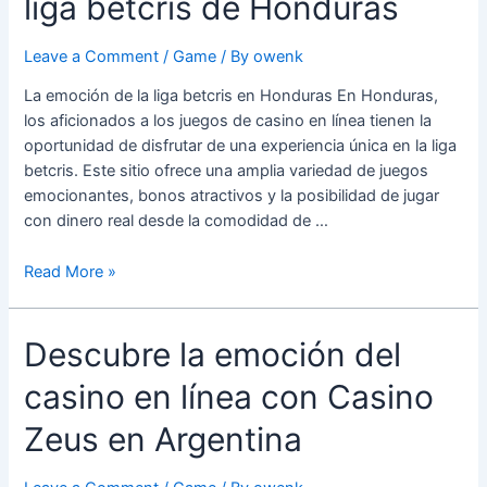
liga betcris de Honduras
diversión
en
la
Leave a Comment
/
Game
/ By
owenk
liga
La emoción de la liga betcris en Honduras En Honduras,
betcris
los aficionados a los juegos de casino en línea tienen la
de
oportunidad de disfrutar de una experiencia única en la liga
Honduras
betcris. Este sitio ofrece una amplia variedad de juegos
emocionantes, bonos atractivos y la posibilidad de jugar
con dinero real desde la comodidad de …
Read More »
Descubre
Descubre la emoción del
la
casino en línea con Casino
emoción
del
Zeus en Argentina
casino
en