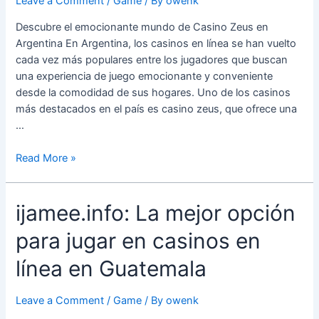
Leave a Comment
/
Game
/ By
owenk
línea
con
Descubre el emocionante mundo de Casino Zeus en
Casino
Argentina En Argentina, los casinos en línea se han vuelto
Zeus
cada vez más populares entre los jugadores que buscan
en
una experiencia de juego emocionante y conveniente
Argentina
desde la comodidad de sus hogares. Uno de los casinos
más destacados en el país es casino zeus, que ofrece una
…
Read More »
ijamee.info:
ijamee.info: La mejor opción
La
para jugar en casinos en
mejor
opción
línea en Guatemala
para
jugar
Leave a Comment
/
Game
/ By
owenk
en