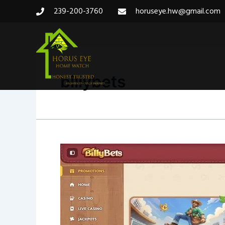
Skip
239-200-3760
horuseye.hw@gmail.com
to
content
billybets