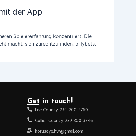
 mit der App
cheren Spielererfahrung konzentriert. Die
ht macht, sich zurechtzufinden. billybets.
Get in touch!
Lee County: 239-200-3760
Collier County: 239-300-3546
horuseye.hw@gmail.com