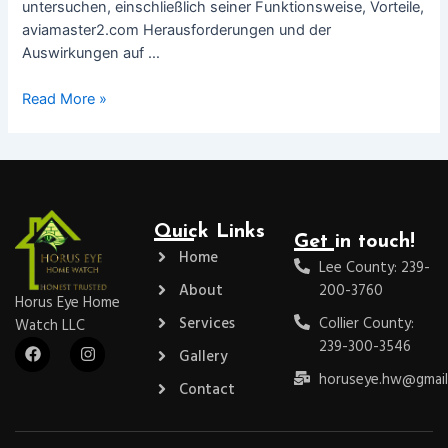
untersuchen, einschließlich seiner Funktionsweise, Vorteile,
aviamaster2.com Herausforderungen und der
Auswirkungen auf …
Read More »
Quick Links
Get in touch!
Home
Lee County: 239-
About
200-3760
Horus Eye Home
Services
Collier County:
Watch LLC
F
I
239-300-3546
Gallery
a
n
c
s
horuseye.hw@gmail
Contact
e
t
b
a
o
g
o
r