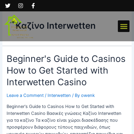
Skip
to
content
Me
Καζίνο Interwetten
Beginner's
Beginner's Guide to Casinos
Guide
How to Get Started with
to
Casinos
Interwetten Casino
How
to
Leave a Comment
/
Interwetten
/ By
owenk
Get
Started
Beginner's Guide to Casinos How to Get Started with
with
Interwetten Casino Βασικές γνώσεις Καζίνο Interwetten
Interwetten
για τα καζίνο Τα καζίνο είναι χώροι διασκέδασης που
Casino
προσφέρουν διάφορους τύπους παιχνιδιών, όπως
μηχανές τυχερών παιχνιδιών, επιτραπέζια παιχνίδια και