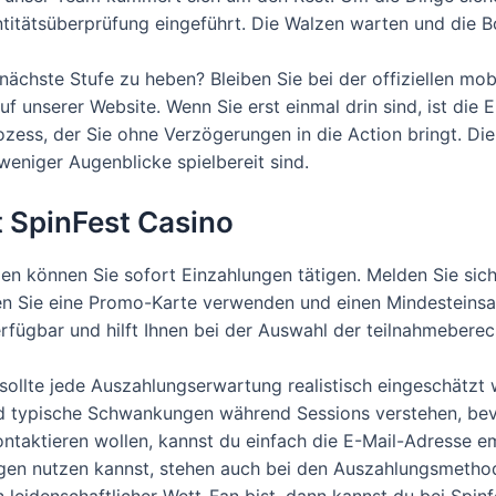
titätsüberprüfung eingeführt. Die Walzen warten und die Boni
ie nächste Stufe zu heben? Bleiben Sie bei der offiziellen mo
unserer Website. Wenn Sie erst einmal drin sind, ist die 
zess, der Sie ohne Verzögerungen in die Action bringt. Die
weniger Augenblicke spielbereit sind.
t SpinFest Casino
n können Sie sofort Einzahlungen tätigen. Melden Sie sich 
n Sie eine Promo-Karte verwenden und einen Mindesteinsat
rfügbar und hilft Ihnen bei der Auswahl der teilnahmeberec
llte jede Auszahlungserwartung realistisch eingeschätzt 
d typische Schwankungen während Sessions verstehen, bevo
ontaktieren wollen, kannst du einfach die E-Mail-Adresse em
ngen nutzen kannst, stehen auch bei den Auszahlungsmethod