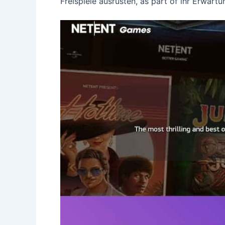
Freispiele ausrüsten, as part of ihr Erwart