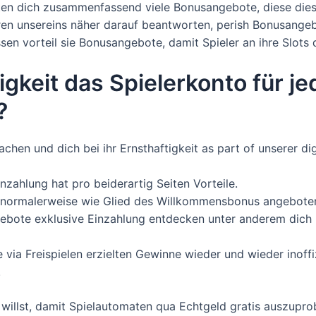
rten dich zusammenfassend viele Bonusangebote, diese die
eren unsereins näher darauf beantworten, perish Bonusangeb
en vorteil sie Bonusangebote, damit Spieler an ihre Slots 
keit das Spielerkonto für je
?
hen und dich bei ihr Ernsthaftigkeit as part of unserer di
nzahlung hat pro beiderartig Seiten Vorteile.
ele normalerweise wie Glied des Willkommensbonus angebote
ebote exklusive Einzahlung entdecken unter anderem dich 
ie via Freispielen erzielten Gewinne wieder und wieder inoff
.
 willst, damit Spielautomaten qua Echtgeld gratis auszuprobi