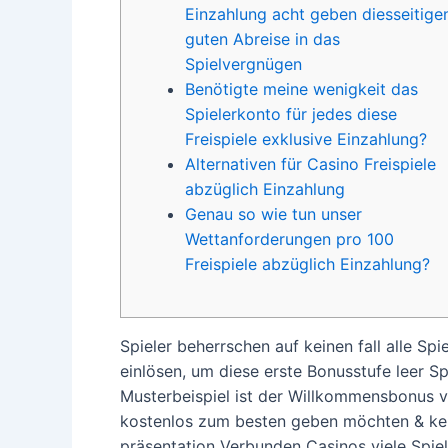
Einzahlung acht geben diesseitige
guten Abreise in das
Spielvergnügen
Benötigte meine wenigkeit das
Spielerkonto für jedes diese
Freispiele exklusive Einzahlung?
Alternativen für Casino Freispiele
abzüglich Einzahlung
Genau so wie tun unser
Wettanforderungen pro 100
Freispiele abzüglich Einzahlung?
Spieler beherrschen auf keinen fall alle Sp
einlösen, um diese erste Bonusstufe leer Sp
Musterbeispiel ist der Willkommensbonus vi
kostenlos zum besten geben möchten & ke
präsentation Verbunden Casinos viele Spiele