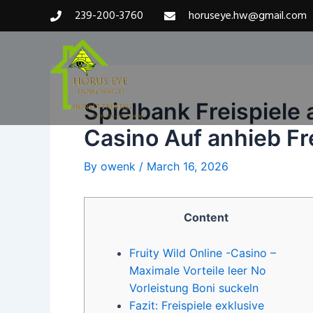
Skip
Post
239-200-3760
horuseye.hw@gmail.com
to
navigation
content
Spielbank Freispiele 
Casino Auf anhieb Fr
By
owenk
/
March 16, 2026
Content
Fruity Wild Online -Casino –
Maximale Vorteile leer No
Vorleistung Boni suckeln
Fazit: Freispiele exklusive