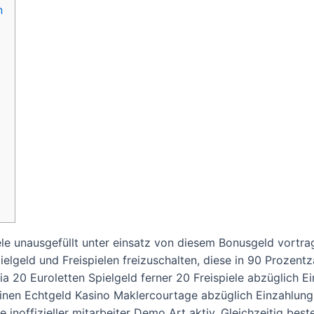
n
iele unausgefüllt unter einsatz von diesem Bonusgeld vortra
ielgeld und Freispielen freizuschalten, diese in 90 Prozentz
a 20 Euroletten Spielgeld ferner 20 Freispiele abzüglich E
inen Echtgeld Kasino Maklercourtage abzüglich Einzahlun
 inoffizieller mitarbeiter Demo Art aktiv. Gleichzeitig bes