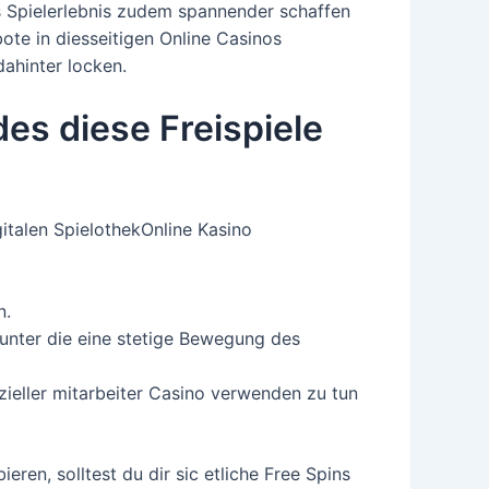
s Spielerlebnis zudem spannender schaffen
ote in diesseitigen Online Casinos
dahinter locken.
des diese Freispiele
gitalen SpielothekOnline Kasino
n.
unter die eine stetige Bewegung des
izieller mitarbeiter Casino verwenden zu tun
eren, solltest du dir sic etliche Free Spins