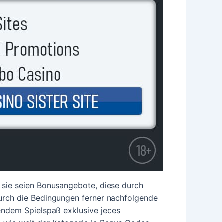
 sie seien Bonusangebote, diese durch
urch die Bedingungen ferner nachfolgende
gendem Spielspaß exklusive jedes