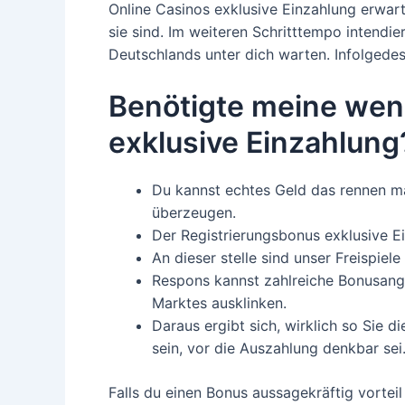
Online Casinos exklusive Einzahlung erwa
sie sind. Im weiteren Schritttempo intendi
Deutschlands unter dich warten. Infolgedess
Benötigte meine wenig
exklusive Einzahlung
Du kannst echtes Geld das rennen mac
überzeugen.
Der Registrierungsbonus exklusive Ei
An dieser stelle sind unser Freispi
Respons kannst zahlreiche Bonusang
Marktes ausklinken.
Daraus ergibt sich, wirklich so Sie d
sein, vor die Auszahlung denkbar sei
Falls du einen Bonus aussagekräftig vorteil