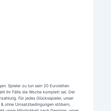
gen. Spieler zu tun sein 20 Euroletten
ahl ihr Fälle die Woche komplett sei. Der
inzahlung.
Für jedes Glücksspieler, unser
g & ohne Umsatzbedingungen stöbern,
teht unser Möglichkeit nach Gewinne, unser