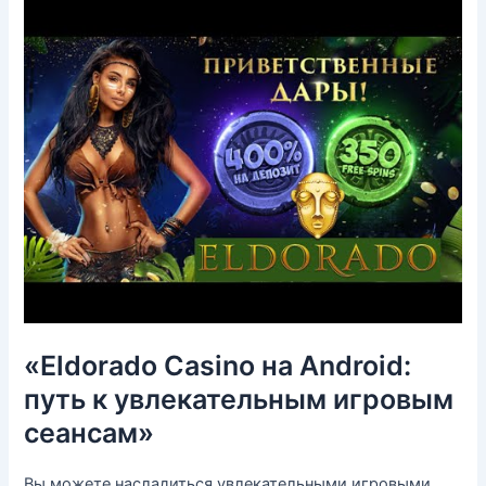
«Eldorado Casino на Android:
путь к увлекательным игровым
сеансам»
Вы можете насладиться увлекательными игровыми