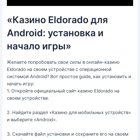
«Казино Eldorado для
Android: установка и
начало игры»
Желаете попробовать свои силы в онлайн-казино
Eldorado на своем устройстве с операционной
системой Android? Вот простое guide, как установить и
начать игру:
1. Откройте официальный сайт казино Eldorado на
своем устройстве.
2. Найдите раздел «Казино для мобильных устройств»
и выберите «Android».
3. Скачайте файл установки и сохраните его на своем