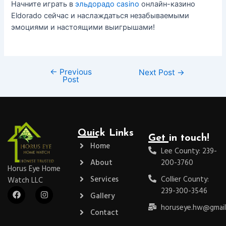
Начните играть в
эльдорадо casino
онлайн-казино
Eldorado сейчас и наслаждаться незабываемыми
эмоциями и настоящими выигрышами!
←
Previous
Next Post
→
Post
Quick Links
Get in touch!
Home
Lee County: 239-
About
200-3760
Horus Eye Home
Services
Collier County:
Watch LLC
F
I
239-300-3546
Gallery
a
n
c
s
horuseye.hw@gmail
Contact
e
t
b
a