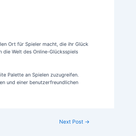
n Ort für Spieler macht, die ihr Glück
 die Welt des Online-Glücksspiels
ite Palette an Spielen zuzugreifen.
en und einer benutzerfreundlichen
Next Post
→