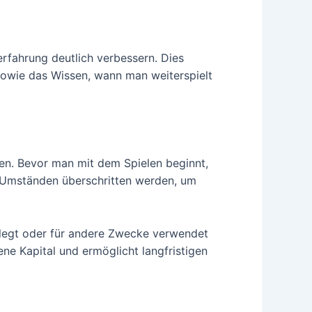
erfahrung deutlich verbessern. Dies
 sowie das Wissen, wann man weiterspielt
en. Bevor man mit dem Spielen beginnt,
en Umständen überschritten werden, um
gelegt oder für andere Zwecke verwendet
ene Kapital und ermöglicht langfristigen