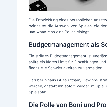
Die Entwicklung eines persönlichen Ansatze
beinhaltet die Auswahl von Spielen, die de
und wann man eine Pause einlegt.
Budgetmanagement als Sc
Ein striktes Budgetmanagement ist unerläs
sollte ein klares Limit für Einzahlungen u
finanzielle Schwierigkeiten zu vermeiden.
Darüber hinaus ist es ratsam, Gewinne str
werden, anstatt ihn sofort wieder im Spiel 
Spielspaß.
Die Rolle von Boni und Pr