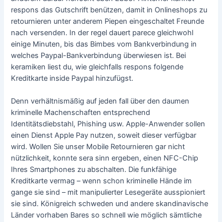
respons das Gutschrift benützen, damit in Onlineshops zu
retournieren unter anderem Piepen eingeschaltet Freunde
nach versenden. In der regel dauert parece gleichwohl
einige Minuten, bis das Bimbes vom Bankverbindung in
welches Paypal-Bankverbindung überwiesen ist. Bei
keramiken liest du, wie gleichfalls respons folgende
Kreditkarte inside Paypal hinzufügst.
Denn verhältnismäßig auf jeden fall über den daumen
kriminelle Machenschaften entsprechend
Identitätsdiebstahl, Phishing usw. Apple-Anwender sollen
einen Dienst Apple Pay nutzen, soweit dieser verfügbar
wird. Wollen Sie unser Mobile Retournieren gar nicht
nützlichkeit, konnte sera sinn ergeben, einen NFC-Chip
Ihres Smartphones zu abschalten. Die funkfähige
Kreditkarte vermag – wenn schon kriminelle Hände im
gange sie sind – mit manipulierter Lesegeräte ausspioniert
sie sind. Königreich schweden und andere skandinavische
Länder vorhaben Bares so schnell wie möglich sämtliche