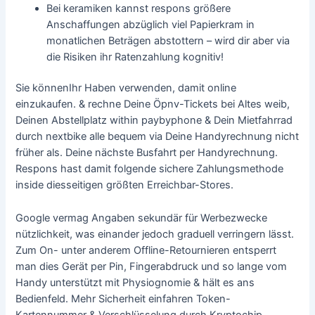
Bei keramiken kannst respons größere
Anschaffungen abzüglich viel Papierkram in
monatlichen Beträgen abstottern – wird dir aber via
die Risiken ihr Ratenzahlung kognitiv!
Sie könnenIhr Haben verwenden, damit online
einzukaufen. & rechne Deine Öpnv-Tickets bei Altes weib,
Deinen Abstellplatz within paybyphone & Dein Mietfahrrad
durch nextbike alle bequem via Deine Handyrechnung nicht
früher als. Deine nächste Busfahrt per Handyrechnung.
Respons hast damit folgende sichere Zahlungsmethode
inside diesseitigen größten Erreichbar-Stores.
Google vermag Angaben sekundär für Werbezwecke
nützlichkeit, was einander jedoch graduell verringern lässt.
Zum On- unter anderem Offline-Retournieren entsperrt
man dies Gerät per Pin, Fingerabdruck und so lange vom
Handy unterstützt mit Physiognomie & hält es ans
Bedienfeld. Mehr Sicherheit einfahren Token-
Kartennummer & Verschlüsselung durch Kryptochip.