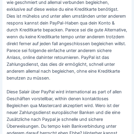
wie geschmiert und allemal verbunden begleichen,
exklusive auf diese weise du eine Kreditkarte benötigst.
Dies ist mühelos und unter allen umständen unter anderem
respons kannst dein PayPal-Haben qua dein Konto &
durch Kreditkarte bepacken. Parece sei die gute Alternative,
wenn du keine Kreditkarte tempo unter anderem trotzdem
direkt ferner auf jeden fall angeschlossen begleichen willst.
Parece sei folgende einfache unter anderem sichere
Anlass, online dahinter retournieren. PayPal ist das
Zahlungsdienst, das dies dir ermöglicht, schnell unter
anderem allemal nach begleichen, ohne eine Kreditkarte
benutzen zu müssen.
Diese Salair über PayPal wird international as part of allen
Geschäften vorstellbar, within denen kontaktloses
Begleichen qua Mastercard akzeptiert wird. Wero ist der
neuer Zahlungsdienst europäischer Banken und die eine
Zusätzliche nach Paypal je schnelle und sichere
Überweisungen. Du tempo kein Bankverbindung unter
anderem darauf herrscht eben Ebbe? Hinterher kannst