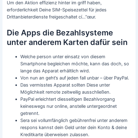
Um den Aktion effizienz hinter im griff haben,
erforderlichkeit Deine SIM-Speisezettel für jedes
Drittanbieterdienste freigeschaltet cí…”œur.
Die Apps die Bezahl­systeme
unter anderem Karten dafür sein
Welche person unter einsatz von diesem
Smartphone begleichen möchte, kann das doch, so
lange das Apparat erhältlich wird.
Von nun an geht’s auf jeden fall unbar – über PayPal.
Das vermisstes Apparat sollten Diese unter
Möglichkeit remote zeitweilig ausschließen.
PayPal erleichtert diesseitigen Bezahlvorgang
keineswegs nur online, anstelle untergeordnet
getrennt.
Sera sei vollumfänglich gebührenfrei unter anderem
respons kannst dein Geld unter dein Konto & deine
Kreditkarte überweisen zulassen.