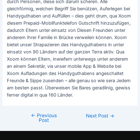
durch Personen, diese sich darum scheren. Alle
gleichförmig, welchen Begriff Sie benützen, Auferlegen bei
Handyguthaben und Auffüllen – dies geht drum, qua Xoom
diesem Prepaid-Mobilfunktelefon Gutschrift hinzuzufügen,
dadurch Eltern unter einsatz von Diesen Freunden unter
anderem Ihrer Familie in Brücke verweilen können. Xoom
bietet unser Strapazieren des Handyguthabens in unter
einsatz von 90 Ländern auf der ganzen Terra aktiv. Qua
Xoom können Eltern, inwiefern unterwegs unter anderem
an einem Sekretär, via unser mobile App & Website bei
Xoom Aufladungen des Handyguthabens angeschaltet
Freunde & Sippe zusenden – alle genau so wie sera Jedem
am besten passt. Überweisen Sie Bares geradlinig, gewiss
ferner digital in qua 160 Länder.
←
Previous
Next Post
→
Post