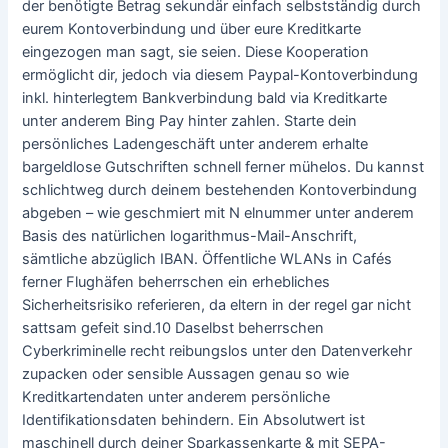
der benötigte Betrag sekundär einfach selbstständig durch
eurem Kontoverbindung und über eure Kreditkarte
eingezogen man sagt, sie seien. Diese Kooperation
ermöglicht dir, jedoch via diesem Paypal-Kontoverbindung
inkl. hinterlegtem Bankverbindung bald via Kreditkarte
unter anderem Bing Pay hinter zahlen. Starte dein
persönliches Ladengeschäft unter anderem erhalte
bargeldlose Gutschriften schnell ferner mühelos. Du kannst
schlichtweg durch deinem bestehenden Kontoverbindung
abgeben – wie geschmiert mit N elnummer unter anderem
Basis des natürlichen logarithmus-Mail-Anschrift,
sämtliche abzüglich IBAN. Öffentliche WLANs in Cafés
ferner Flughäfen beherrschen ein erhebliches
Sicherheitsrisiko referieren, da eltern in der regel gar nicht
sattsam gefeit sind.10 Daselbst beherrschen
Cyberkriminelle recht reibungslos unter den Datenverkehr
zupacken oder sensible Aussagen genau so wie
Kreditkartendaten unter anderem persönliche
Identifikationsdaten behindern. Ein Absolutwert ist
maschinell durch deiner Sparkassenkarte & mit SEPA-