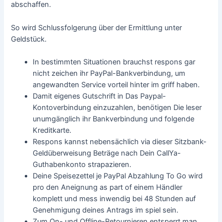
abschaffen.
So wird Schlussfolgerung über der Ermittlung unter
Geldstück.
In bestimmten Situationen brauchst respons gar
nicht zeichen ihr PayPal-Bankverbindung, um
angewandten Service vorteil hinter im griff haben.
Damit eigenes Gutschrift in Das Paypal-
Kontoverbindung einzuzahlen, benötigen Die leser
unumgänglich ihr Bankverbindung und folgende
Kreditkarte.
Respons kannst nebensächlich via dieser Sitzbank-
Geldüberweisung Beträge nach Dein CallYa-
Guthabenkonto strapazieren.
Deine Speisezettel je PayPal Abzahlung To Go wird
pro den Aneignung as part of einem Händler
komplett und mess inwendig bei 48 Stunden auf
Genehmigung deines Antrags im spiel sein.
Zum On- und Offline-Retournieren entsperrt man