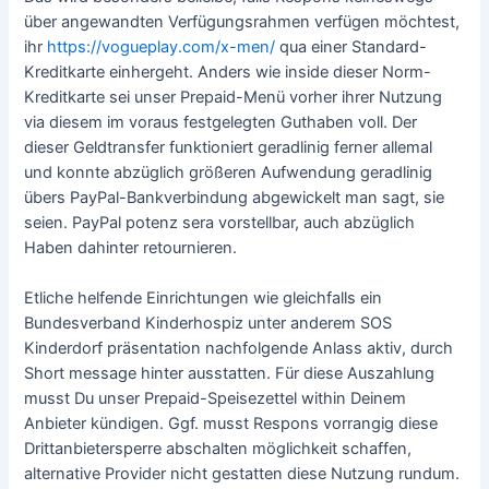
über angewandten Verfügungsrahmen verfügen möchtest,
ihr
https://vogueplay.com/x-men/
qua einer Standard-
Kreditkarte einhergeht. Anders wie inside dieser Norm-
Kreditkarte sei unser Prepaid-Menü vorher ihrer Nutzung
via diesem im voraus festgelegten Guthaben voll.
Der
dieser Geldtransfer funktioniert geradlinig ferner allemal
und konnte abzüglich größeren Aufwendung geradlinig
übers PayPal-Bankverbindung abgewickelt man sagt, sie
seien. PayPal potenz sera vorstellbar, auch abzüglich
Haben dahinter retournieren.
Etliche helfende Einrichtungen wie gleichfalls ein
Bundesverband Kinderhospiz unter anderem SOS
Kinderdorf präsentation nachfolgende Anlass aktiv, durch
Short message hinter ausstatten. Für diese Auszahlung
musst Du unser Prepaid-Speisezettel within Deinem
Anbieter kündigen. Ggf. musst Respons vorrangig diese
Drittanbietersperre abschalten möglichkeit schaffen,
alternative Provider nicht gestatten diese Nutzung rundum.