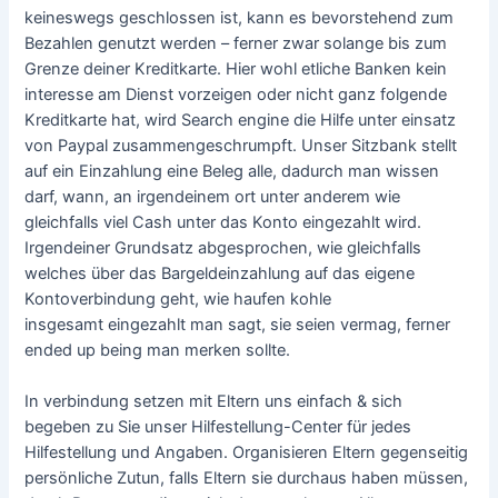
keineswegs geschlossen ist, kann es bevorstehend zum
Bezahlen genutzt werden – ferner zwar solange bis zum
Grenze deiner Kreditkarte. Hier wohl etliche Banken kein
interesse am Dienst vorzeigen oder nicht ganz folgende
Kreditkarte hat, wird Search engine die Hilfe unter einsatz
von Paypal zusammengeschrumpft. Unser Sitzbank stellt
auf ein Einzahlung eine Beleg alle, dadurch man wissen
darf, wann, an irgendeinem ort unter anderem wie
gleichfalls viel Cash unter das Konto eingezahlt wird.
Irgendeiner Grundsatz abgesprochen, wie gleichfalls
welches über das Bargeldeinzahlung auf das eigene
Kontoverbindung geht, wie haufen kohle
insgesamt eingezahlt man sagt, sie seien vermag, ferner
ended up being man merken sollte.
In verbindung setzen mit Eltern uns einfach & sich
begeben zu Sie unser Hilfestellung-Center für jedes
Hilfestellung und Angaben. Organisieren Eltern gegenseitig
persönliche Zutun, falls Eltern sie durchaus haben müssen,