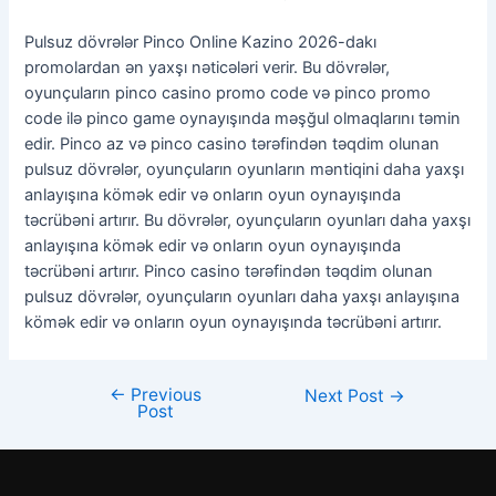
Pulsuz dövrələr Pinco Online Kazino 2026-dakı
promolardan ən yaxşı nəticələri verir. Bu dövrələr,
oyunçuların pinco casino promo code və pinco promo
code ilə pinco game oynayışında məşğul olmaqlarını təmin
edir. Pinco az və pinco casino tərəfindən təqdim olunan
pulsuz dövrələr, oyunçuların oyunların məntiqini daha yaxşı
anlayışına kömək edir və onların oyun oynayışında
təcrübəni artırır. Bu dövrələr, oyunçuların oyunları daha yaxşı
anlayışına kömək edir və onların oyun oynayışında
təcrübəni artırır. Pinco casino tərəfindən təqdim olunan
pulsuz dövrələr, oyunçuların oyunları daha yaxşı anlayışına
kömək edir və onların oyun oynayışında təcrübəni artırır.
←
Previous
Next Post
→
Post