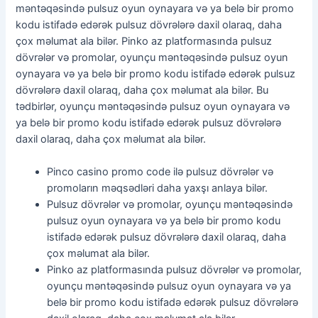
məntəqəsində pulsuz oyun oynayara və ya belə bir promo
kodu istifadə edərək pulsuz dövrələrə daxil olaraq, daha
çox məlumat ala bilər. Pinko az platformasında pulsuz
dövrələr və promolar, oyunçu məntəqəsində pulsuz oyun
oynayara və ya belə bir promo kodu istifadə edərək pulsuz
dövrələrə daxil olaraq, daha çox məlumat ala bilər. Bu
tədbirlər, oyunçu məntəqəsində pulsuz oyun oynayara və
ya belə bir promo kodu istifadə edərək pulsuz dövrələrə
daxil olaraq, daha çox məlumat ala bilər.
Pinco casino promo code ilə pulsuz dövrələr və
promoların məqsədləri daha yaxşı anlaya bilər.
Pulsuz dövrələr və promolar, oyunçu məntəqəsində
pulsuz oyun oynayara və ya belə bir promo kodu
istifadə edərək pulsuz dövrələrə daxil olaraq, daha
çox məlumat ala bilər.
Pinko az platformasında pulsuz dövrələr və promolar,
oyunçu məntəqəsində pulsuz oyun oynayara və ya
belə bir promo kodu istifadə edərək pulsuz dövrələrə